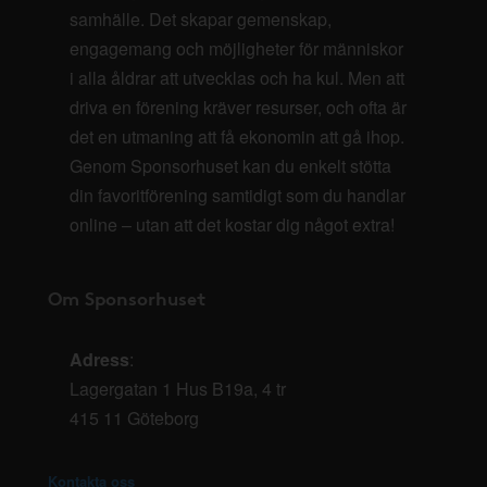
samhälle. Det skapar gemenskap,
engagemang och möjligheter för människor
i alla åldrar att utvecklas och ha kul. Men att
driva en förening kräver resurser, och ofta är
det en utmaning att få ekonomin att gå ihop.
Genom Sponsorhuset kan du enkelt stötta
din favoritförening samtidigt som du handlar
online – utan att det kostar dig något extra!
Om Sponsorhuset
Adress
:
Lagergatan 1 Hus B19a, 4 tr
415 11 Göteborg
Kontakta oss