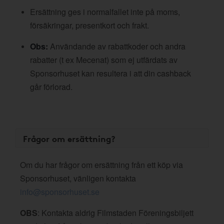
Ersättning ges i normalfallet inte på moms,
försäkringar, presentkort och frakt.
Obs:
Användande av rabattkoder och andra
rabatter (t ex Mecenat) som ej utfärdats av
Sponsorhuset kan resultera i att din cashback
går förlorad.
Frågor om ersättning?
Om du har frågor om ersättning från ett köp via
Sponsorhuset, vänligen kontakta
info@sponsorhuset.se
OBS
: Kontakta aldrig Filmstaden Föreningsbiljett