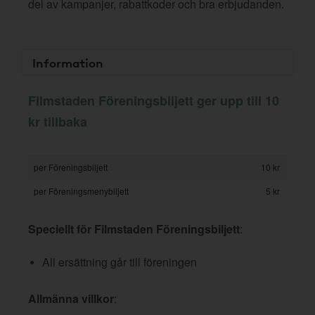
del av kampanjer, rabattkoder och bra erbjudanden.
Information
Filmstaden Föreningsbiljett ger upp till 10
kr tillbaka
per Föreningsbiljett
10 kr
per Föreningsmenybiljett
5 kr
Speciellt för Filmstaden Föreningsbiljett
:
All ersättning går till föreningen
Allmänna villkor
: