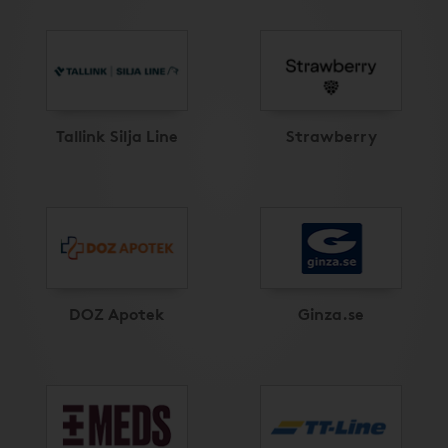
Tallink Silja Line
Strawberry
DOZ Apotek
Ginza.se