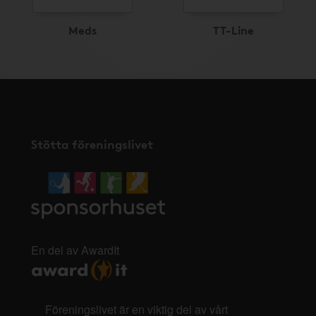
Meds
TT-Line
Stötta föreningslivet
En del av AwardIt
Föreningslivet är en viktig del av vårt