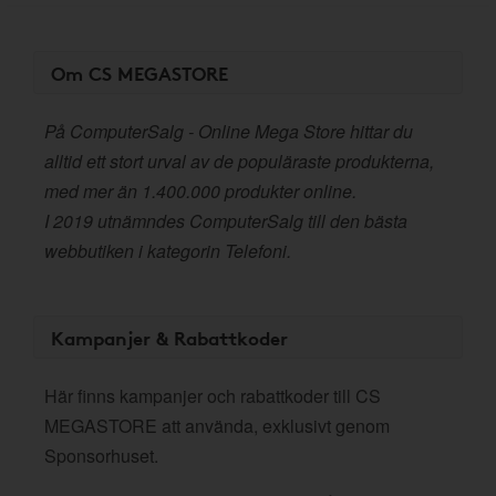
Om CS MEGASTORE
På ComputerSalg - Online Mega Store hittar du
alltid ett stort urval av de populäraste produkterna,
med mer än 1.400.000 produkter online.
I 2019 utnämndes ComputerSalg till den bästa
webbutiken i kategorin Telefoni.
Kampanjer & Rabattkoder
Här finns kampanjer och rabattkoder till CS
MEGASTORE att använda, exklusivt genom
Sponsorhuset.