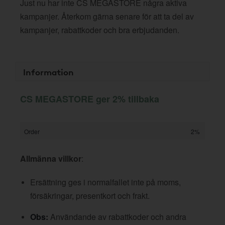
Just nu har inte CS MEGASTORE några aktiva
kampanjer. Återkom gärna senare för att ta del av
kampanjer, rabattkoder och bra erbjudanden.
Information
CS MEGASTORE ger 2% tillbaka
Order
2%
Allmänna villkor
:
Ersättning ges i normalfallet inte på moms,
försäkringar, presentkort och frakt.
Obs:
Användande av rabattkoder och andra