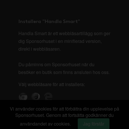
Installera "Handla Smart"
Handla Smart är ett webbläsartillägg som ger
dig Sponsorhuset i en minifierad version,
direkt i webbläsaren.
Du påminns om Sponsorhuset när du
besöker en butik som finns ansluten hos oss.
Välj webbläsare för att installera:
Vi använder cookies för att förbättra din upplevelse på
Sponsorhuset. Genom att fortsätta godkänner du
användandet av cookies.
Jag förstår