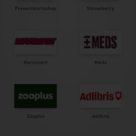
Presentkortsshop
Strawberry
Matsmart
Meds
Zooplus
Adlibris