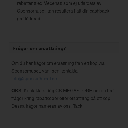
rabatter (t ex Mecenat) som ej utfärdats av
Sponsorhuset kan resultera i att din cashback
går förlorad.
Frågor om ersättning?
Om du har frågor om ersättning från ett köp via
Sponsorhuset, vänligen kontakta
info@sponsorhuset.se
OBS
: Kontakta aldrig CS MEGASTORE om du har
frågor kring rabattkoder eller ersättning på ett köp.
Dessa frågor hanteras av oss. Tack!