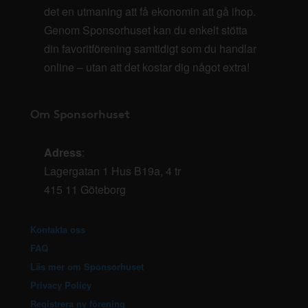
det en utmaning att få ekonomin att gå ihop.
Genom Sponsorhuset kan du enkelt stötta
din favoritförening samtidigt som du handlar
online – utan att det kostar dig något extra!
Om Sponsorhuset
Adress
:
Lagergatan 1 Hus B19a, 4 tr
415 11 Göteborg
Kontakta oss
FAQ
Läs mer om Sponsorhuset
Privacy Policy
Registrera ny förening