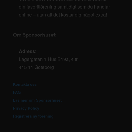
din favoritförening samtidigt som du handlar
online – utan att det kostar dig något extra!
Om Sponsorhuset
Adress
:
Lagergatan 1 Hus B19a, 4 tr
415 11 Göteborg
Kontakta oss
FAQ
Läs mer om Sponsorhuset
Privacy Policy
Registrera ny förening