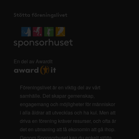
Stötta föreningslivet
En del av AwardIt
Föreningslivet är en viktig del av vårt
samhälle. Det skapar gemenskap,
engagemang och möjligheter för människor
i alla åldrar att utvecklas och ha kul. Men att
driva en förening kräver resurser, och ofta är
det en utmaning att få ekonomin att gå ihop.
Genom Sponsorhuset kan du enkelt stötta