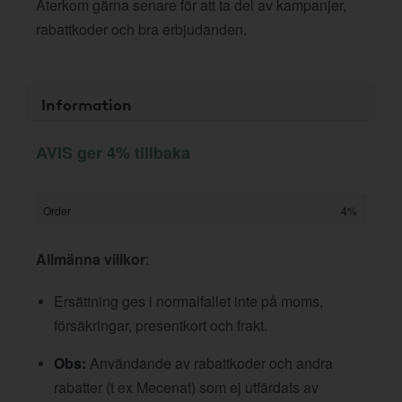
Återkom gärna senare för att ta del av kampanjer,
rabattkoder och bra erbjudanden.
Information
AVIS ger 4% tillbaka
Order
4%
Allmänna villkor
:
Ersättning ges i normalfallet inte på moms,
försäkringar, presentkort och frakt.
Obs:
Användande av rabattkoder och andra
rabatter (t ex Mecenat) som ej utfärdats av