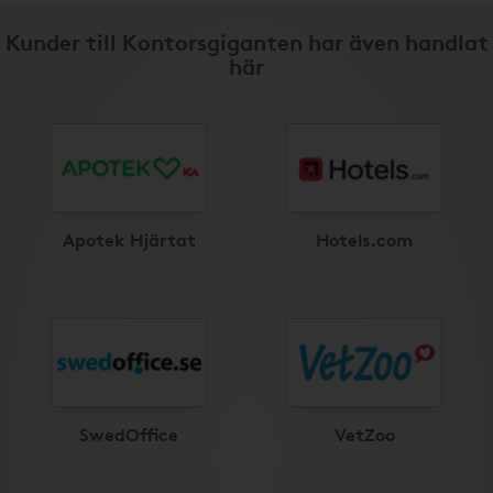
Kunder till Kontorsgiganten har även handlat
här
Apotek Hjärtat
Hotels.com
SwedOffice
VetZoo