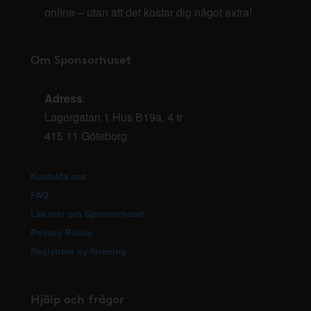
online – utan att det kostar dig något extra!
Om Sponsorhuset
Adress
:
Lagergatan 1 Hus B19a, 4 tr
415 11 Göteborg
Kontakta oss
FAQ
Läs mer om Sponsorhuset
Privacy Policy
Registrera ny förening
Hjälp och frågor