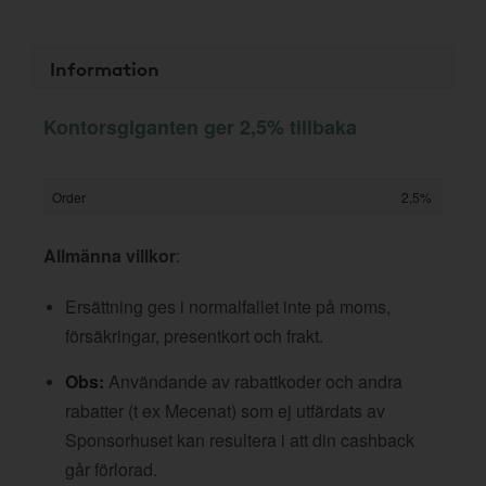
Information
Kontorsgiganten ger 2,5% tillbaka
Order
2,5%
Allmänna villkor
:
Ersättning ges i normalfallet inte på moms,
försäkringar, presentkort och frakt.
Obs:
Användande av rabattkoder och andra
rabatter (t ex Mecenat) som ej utfärdats av
Sponsorhuset kan resultera i att din cashback
går förlorad.