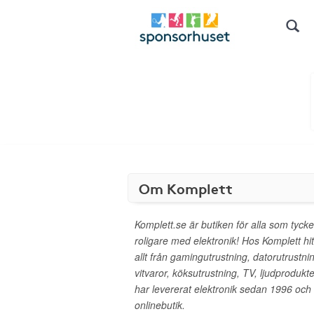
Om Komplett
Komplett.se är butiken för alla som tycker
roligare med elektronik! Hos Komplett hit
allt från gamingutrustning, datorutrustnin
vitvaror, köksutrustning, TV, ljudprodukt
har levererat elektronik sedan 1996 och
onlinebutik.