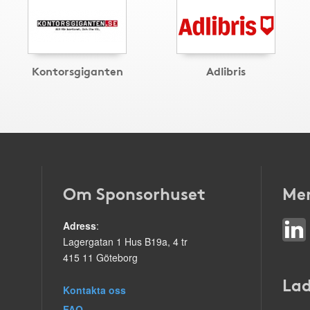
Kontorsgiganten
Adlibris
Om Sponsorhuset
Mer
Adress
:
Lagergatan 1 Hus B19a, 4 tr
415 11 Göteborg
Lad
Kontakta oss
FAQ