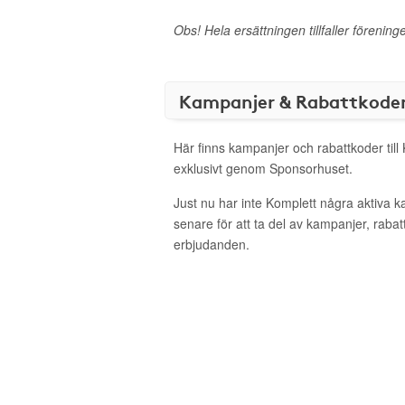
Obs! Hela ersättningen tillfaller förening
Kampanjer & Rabattkode
Här finns kampanjer och rabattkoder till
exklusivt genom Sponsorhuset.
Just nu har inte Komplett några aktiva 
senare för att ta del av kampanjer, raba
erbjudanden.