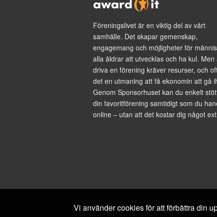
Föreningslivet är en viktig del av vårt
samhälle. Det skapar gemenskap,
engagemang och möjligheter för männis
alla åldrar att utvecklas och ha kul. Men 
driva en förening kräver resurser, och of
det en utmaning att få ekonomin att gå i
Genom Sponsorhuset kan du enkelt stöt
din favoritförening samtidigt som du han
online – utan att det kostar dig något ext
Vi använder cookies för att förbättra din