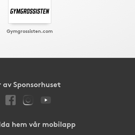
Gymgrossisten.com
 av Sponsorhuset
da hem vår mobilapp