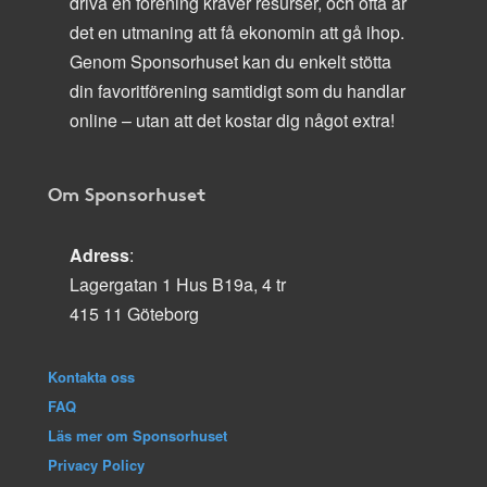
driva en förening kräver resurser, och ofta är
det en utmaning att få ekonomin att gå ihop.
Genom Sponsorhuset kan du enkelt stötta
din favoritförening samtidigt som du handlar
online – utan att det kostar dig något extra!
Om Sponsorhuset
Adress
:
Lagergatan 1 Hus B19a, 4 tr
415 11 Göteborg
Kontakta oss
FAQ
Läs mer om Sponsorhuset
Privacy Policy