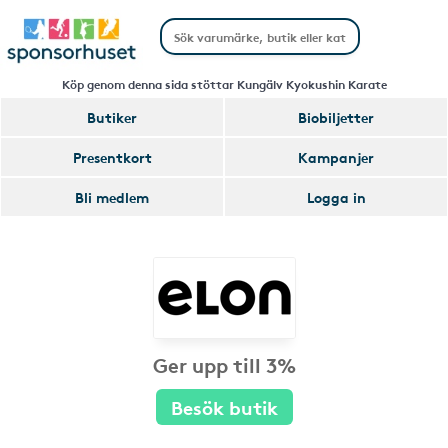
Köp genom denna sida stöttar Kungälv Kyokushin Karate
Butiker
Biobiljetter
Presentkort
Kampanjer
Bli medlem
Logga in
Ger upp till 3%
Besök butik