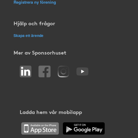
Registrera ny förening
Hjälp och frågor
Skapa ett ärende
Mer av Sponsorhuset
Ladda hem vår mobilapp