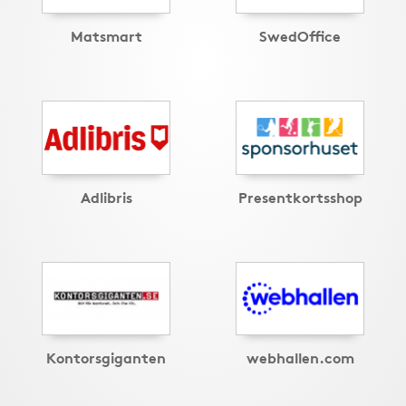
Matsmart
SwedOffice
Adlibris
Presentkortsshop
Kontorsgiganten
webhallen.com