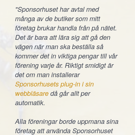
"Sponsorhuset har avtal med
många av de butiker som mitt
företag brukar handla från på nätet.
Det är bara att lära sig att gå den
vägen när man ska beställa så
kommer det in viktiga pengar till vår
förening varje år. Riktigt smidigt är
det om man installerar
Sponsorhusets plug-in i sin
webbläsare
då går allt per
automatik.
Alla föreningar borde uppmana sina
företag att använda Sponsorhuset