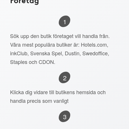
1
Sök upp den butik företaget vill handla från.
Våra mest populära butiker är: Hotels.com,
inkClub, Svenska Spel, Dustin, Swedoffice,
Staples och CDON.
2
Klicka dig vidare till butikens hemsida och
handla precis som vanligt
3