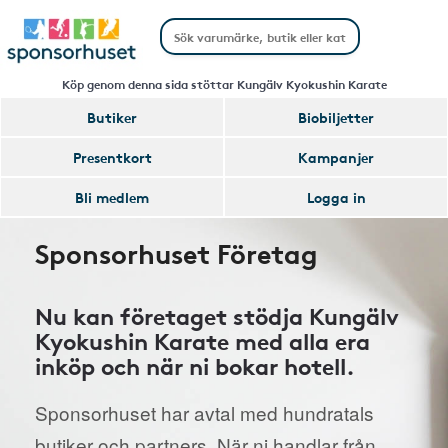
Köp genom denna sida stöttar Kungälv Kyokushin Karate
Butiker
Biobiljetter
Presentkort
Kampanjer
Bli medlem
Logga in
Sponsorhuset Företag
Nu kan företaget stödja Kungälv
Kyokushin Karate med alla era
inköp och när ni bokar hotell.
Sponsorhuset har avtal med hundratals
butiker och partners. När ni handlar från