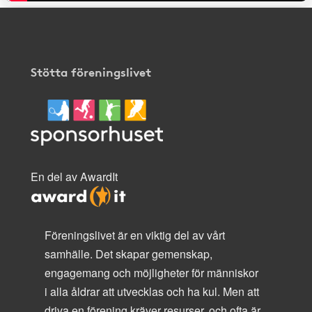
Stötta föreningslivet
En del av AwardIt
Föreningslivet är en viktig del av vårt
samhälle. Det skapar gemenskap,
engagemang och möjligheter för människor
i alla åldrar att utvecklas och ha kul. Men att
driva en förening kräver resurser, och ofta är