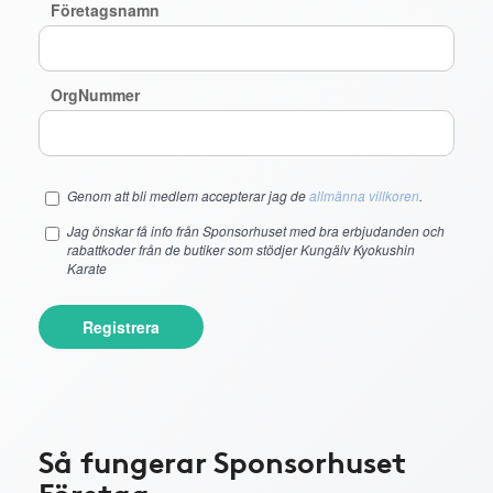
Företagsnamn
OrgNummer
Genom att bli medlem accepterar jag de
allmänna villkoren
.
Jag önskar få info från Sponsorhuset med bra erbjudanden och
rabattkoder från de butiker som stödjer Kungälv Kyokushin
Karate
Registrera
Så fungerar Sponsorhuset
Företag