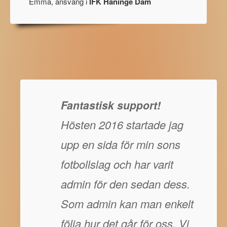
Emma, ansvarig i
IFK Haninge Dam
Fantastisk support!
Hösten 2016 startade jag
upp en sida för min sons
fotbollslag och har varit
admin för den sedan dess.
Som admin kan man enkelt
följa hur det går för oss. Vi