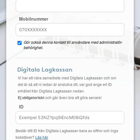
Mobilnummer
Gör också denna kontakt till användare med administratör-
behörighet.
Digitala Lagkassan
Vi har ett nära samarbete med Digitala Lagkassan och om
det är så att ni redan är anslutna dit, var god ange ert ID
erhållet från Digitala Lagkassan nedan.
Ej obligatoriskt
och går även bra att göra senare!
ID
Består ditt ID från Digitala Lagkassan bara av siffror och inga
bokstäver?
Läs här