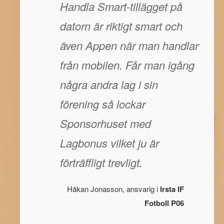
Handla Smart-tillägget på
datorn är riktigt smart och
även Appen när man handlar
från mobilen. Får man igång
några andra lag i sin
förening så lockar
Sponsorhuset med
Lagbonus vilket ju är
förträffligt trevligt.
Håkan Jonasson, ansvarig i
Irsta IF
Fotboll P06