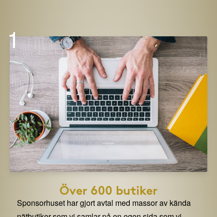
1
Över 600 butiker
Sponsorhuset har gjort avtal med massor av kända
nätbutiker som vi samlar på en egen sida som vi