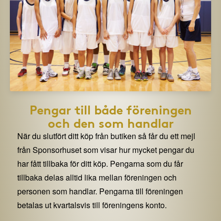
Pengar till både föreningen
och den som handlar
När du slutfört ditt köp från butiken så får du ett mejl
från Sponsorhuset som visar hur mycket pengar du
har fått tillbaka för ditt köp. Pengarna som du får
tillbaka delas alltid lika mellan föreningen och
personen som handlar. Pengarna till föreningen
betalas ut kvartalsvis till föreningens konto.