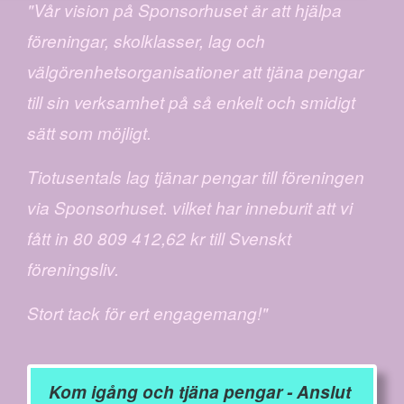
"Vår vision på Sponsorhuset är att hjälpa
föreningar, skolklasser, lag och
välgörenhetsorganisationer att tjäna pengar
till sin verksamhet på så enkelt och smidigt
sätt som möjligt.
Tiotusentals lag tjänar pengar till föreningen
via Sponsorhuset. vilket har inneburit att vi
fått in 80 809 412,62 kr till Svenskt
föreningsliv.
Stort tack för ert engagemang!"
Kom igång och tjäna pengar - Anslut