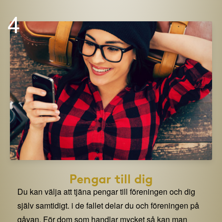
4
Pengar till dig
Du kan välja att tjäna pengar till föreningen och dig
själv samtidigt. i de fallet delar du och föreningen på
gåvan. För dom som handlar mycket så kan man