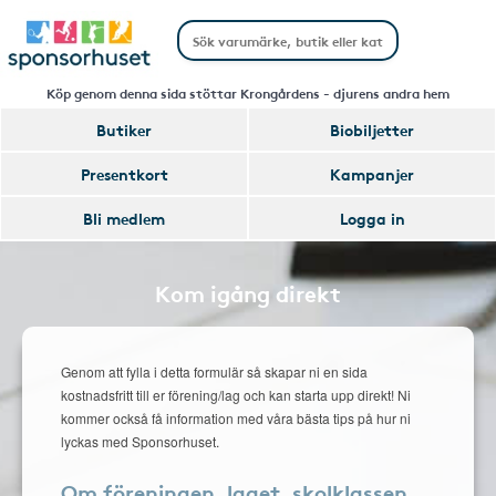
Köp genom denna sida stöttar Krongårdens - djurens andra hem
Butiker
Biobiljetter
Presentkort
Kampanjer
Bli medlem
Logga in
Kom igång direkt
Genom att fylla i detta formulär så skapar ni en sida
kostnadsfritt till er förening/lag och kan starta upp direkt! Ni
kommer också få information med våra bästa tips på hur ni
lyckas med Sponsorhuset.
Om föreningen, laget, skolklassen