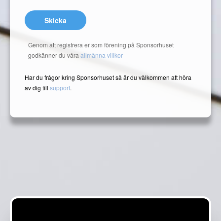
Skicka
Genom att registrera er som förening på Sponsorhuset
godkänner du våra
allmänna villkor
Har du frågor kring Sponsorhuset så är du välkommen att höra
av dig till
support
.