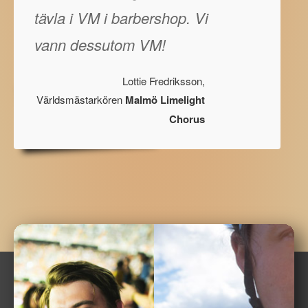
tävla i VM i barbershop. Vi
vann dessutom VM!
Lottie Fredriksson,
Världsmästarkören
Malmö Limelight
Chorus