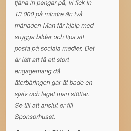
tjäna in pengar på, vi fick in
13 000 på mindre än två
månader! Man får hjälp med
snygga bilder och tips att
posta på sociala medier. Det
är lätt att få ett stort
engagemang då
återbäringen går åt både en
själv och laget man stöttar.
Se till att anslut er till
Sponsorhuset.