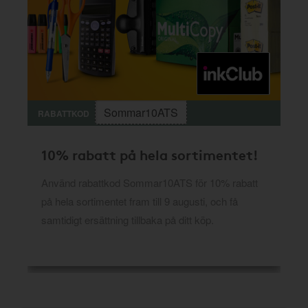
Sommar10ATS
RABATTKOD
10% rabatt på hela sortimentet!
Använd rabattkod Sommar10ATS för 10% rabatt
på hela sortimentet fram till 9 augusti, och få
samtidigt ersättning tillbaka på ditt köp.