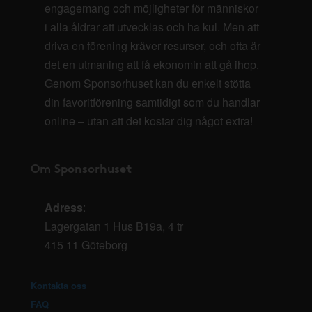
engagemang och möjligheter för människor
i alla åldrar att utvecklas och ha kul. Men att
driva en förening kräver resurser, och ofta är
det en utmaning att få ekonomin att gå ihop.
Genom Sponsorhuset kan du enkelt stötta
din favoritförening samtidigt som du handlar
online – utan att det kostar dig något extra!
Om Sponsorhuset
Adress
:
Lagergatan 1 Hus B19a, 4 tr
415 11 Göteborg
Kontakta oss
FAQ