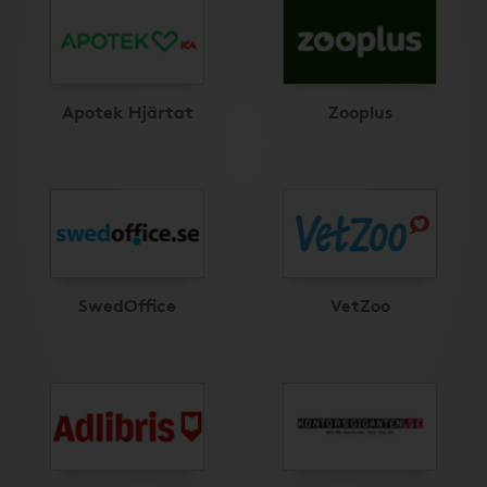
Apotek Hjärtat
Zooplus
SwedOffice
VetZoo