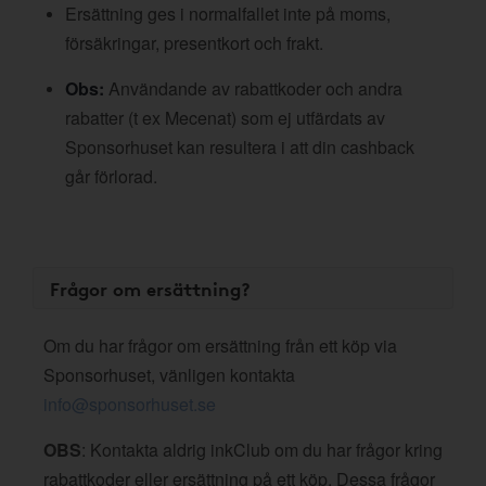
Ersättning ges i normalfallet inte på moms,
försäkringar, presentkort och frakt.
Obs:
Användande av rabattkoder och andra
rabatter (t ex Mecenat) som ej utfärdats av
Sponsorhuset kan resultera i att din cashback
går förlorad.
Frågor om ersättning?
Om du har frågor om ersättning från ett köp via
Sponsorhuset, vänligen kontakta
info@sponsorhuset.se
OBS
: Kontakta aldrig inkClub om du har frågor kring
rabattkoder eller ersättning på ett köp. Dessa frågor