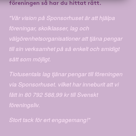
föreningen
så har du hittat rätt.
"Vår vision på Sponsorhuset är att hjälpa
föreningar, skolklasser, lag och
välgörenhetsorganisationer att tjäna pengar
till sin verksamhet på så enkelt och smidigt
sätt som möjligt.
Tiotusentals lag tjänar pengar till föreningen
via Sponsorhuset. vilket har inneburit att vi
fått in 80 792 588,99 kr till Svenskt
föreningsliv.
Stort tack för ert engagemang!"