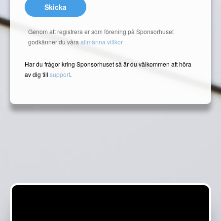
Skicka
Genom att registrera er som förening på Sponsorhuset
godkänner du våra
allmänna villkor
Har du frågor kring Sponsorhuset så är du välkommen att höra
av dig till
support
.