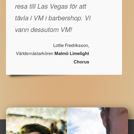
resa till Las Vegas för att
tävla i VM i barbershop. Vi
vann dessutom VM!
Lottie Fredriksson,
Världsmästarkören
Malmö Limelight
Chorus