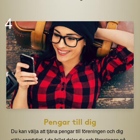
4
Pengar till dig
Du kan välja att tjäna pengar till föreningen och dig
själv samtidigt. i de fallet delar du och föreningen på