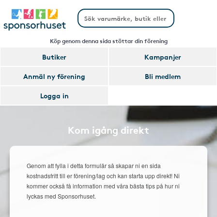
Köp genom denna sida stöttar din förening
Butiker
Kampanjer
Anmäl ny förening
Bli medlem
Logga in
Kom igång direkt
Genom att fylla i detta formulär så skapar ni en sida
kostnadsfritt till er förening/lag och kan starta upp direkt! Ni
kommer också få information med våra bästa tips på hur ni
lyckas med Sponsorhuset.