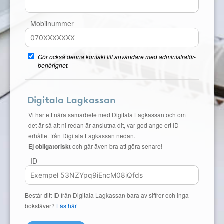
Mobilnummer
Gör också denna kontakt till användare med administratör-
behörighet.
Digitala Lagkassan
Vi har ett nära samarbete med Digitala Lagkassan och om
det är så att ni redan är anslutna dit, var god ange ert ID
erhållet från Digitala Lagkassan nedan.
Ej obligatoriskt
och går även bra att göra senare!
ID
Består ditt ID från Digitala Lagkassan bara av siffror och inga
bokstäver?
Läs här