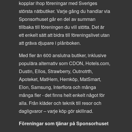
kopplar ihop föreningar med Sveriges
största nätbutiker. Varje gång du handlar via
Sponsorhuset går en del av summan
tillbaka till föreningen du vill stötta. Det är
ett enkelt sätt att bidra till föreningslivet utan
att gräva djupare i plånboken.
Med fler än 600 anslutna butiker, inklusive
populära alternativ som CDON, Hotels.com,
Dustin, Ellos, Strawberry, Outnotrth,
Apoteket, MatHem, Hemköp, MatSmart,
Elon, Samsung, Interflora och många
många fler - det finns helt enkelt något för
alla. Från kläder och teknik till resor och
dagligvaror – varje köp gör skillnad.
Föreningar som tjänar på Sponsorhuset