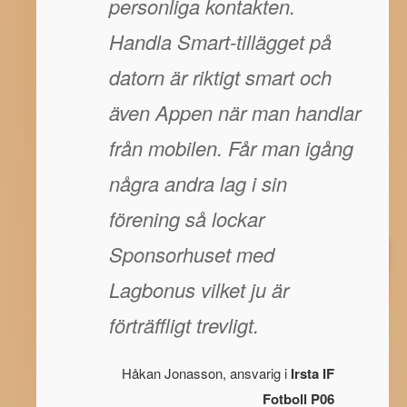
personliga kontakten.
Handla Smart-tillägget på
datorn är riktigt smart och
även Appen när man handlar
från mobilen. Får man igång
några andra lag i sin
förening så lockar
Sponsorhuset med
Lagbonus vilket ju är
förträffligt trevligt.
Håkan Jonasson, ansvarig i
Irsta IF
Fotboll P06