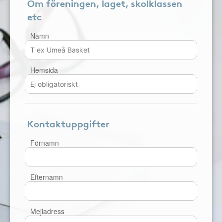
Om föreningen, laget, skolklassen
etc
Namn
Hemsida
Kontaktuppgifter
Förnamn
Efternamn
Mejladress