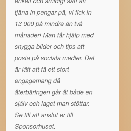
enkelt och smidigt sätt att
tjäna in pengar på, vi fick in
13 000 på mindre än två
månader! Man får hjälp med
snygga bilder och tips att
posta på sociala medier. Det
är lätt att få ett stort
engagemang då
återbäringen går åt både en
själv och laget man stöttar.
Se till att anslut er till
Sponsorhuset.