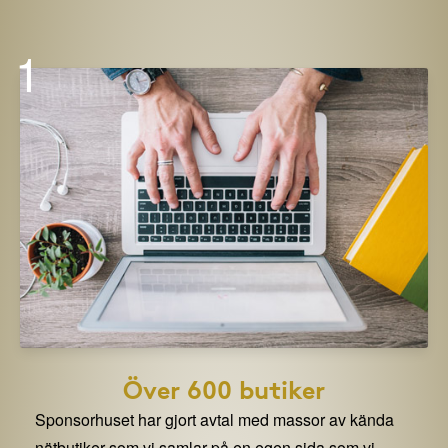
1
Över 600 butiker
Sponsorhuset har gjort avtal med massor av kända
nätbutiker som vi samlar på en egen sida som vi