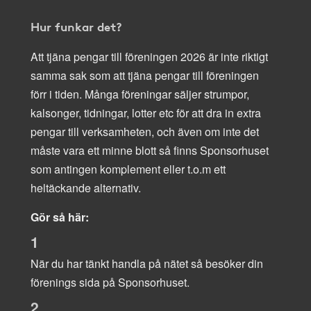
Hur funkar det?
Att tjäna pengar till föreningen 2026 är inte riktigt
samma sak som att tjäna pengar till föreningen
förr i tiden. Många föreningar säljer strumpor,
kalsonger, tidningar, lotter etc för att dra in extra
pengar till verksamheten, och även om inte det
måste vara ett minne blott så finns Sponsorhuset
som antingen komplement eller t.o.m ett
heltäckande alternativ.
Gör så här:
1
När du har tänkt handla på nätet så besöker din
förenings sida på Sponsorhuset.
2