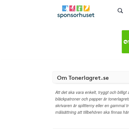
Om Tonerlagret.se
Att det ska vara enkelt, tryggt och billigt
bläckpatroner och papper är tonerlagrets
skrivaren är splitterny eller en gammal t
målsättning att tillbehören ska finnas här