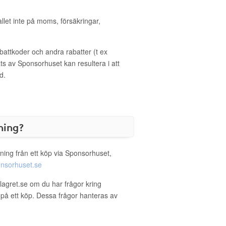
allet inte på moms, försäkringar,
ttkoder och andra rabatter (t ex
s av Sponsorhuset kan resultera i att
d.
ning?
ning från ett köp via Sponsorhuset,
nsorhuset.se
rlagret.se om du har frågor kring
g på ett köp. Dessa frågor hanteras av