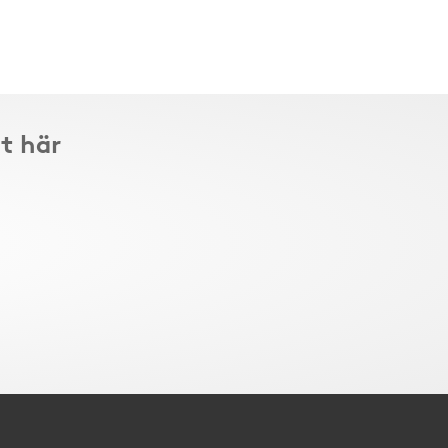
t här