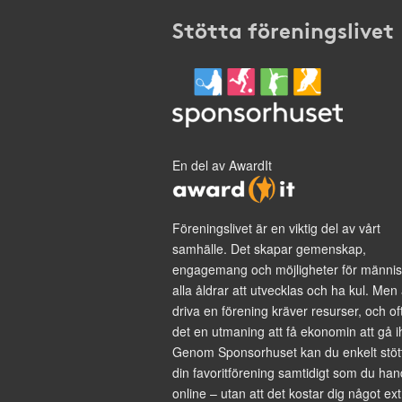
Stötta föreningslivet
En del av AwardIt
Föreningslivet är en viktig del av vårt
samhälle. Det skapar gemenskap,
engagemang och möjligheter för männis
alla åldrar att utvecklas och ha kul. Men 
driva en förening kräver resurser, och of
det en utmaning att få ekonomin att gå i
Genom Sponsorhuset kan du enkelt stöt
din favoritförening samtidigt som du han
online – utan att det kostar dig något ext