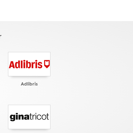
r
Adlibris