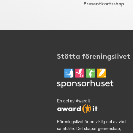
Presentkortsshop
Stötta föreningslivet
En del av AwardIt
Föreningslivet är en viktig del av vårt
samhälle. Det skapar gemenskap,