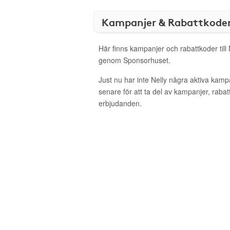
Kampanjer & Rabattkode
Här finns kampanjer och rabattkoder till 
genom Sponsorhuset.
Just nu har inte Nelly några aktiva kam
senare för att ta del av kampanjer, raba
erbjudanden.