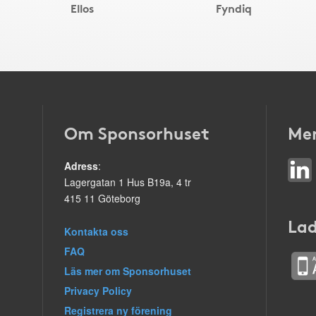
Ellos
Fyndiq
Om Sponsorhuset
Mer
Adress
:
Lagergatan 1 Hus B19a, 4 tr
415 11 Göteborg
Lad
Kontakta oss
FAQ
Läs mer om Sponsorhuset
Privacy Policy
Registrera ny förening