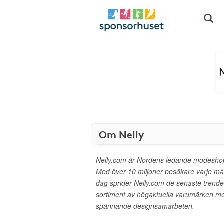
Om Nelly
Nelly.com är Nordens ledande modeshop 
Med över 10 miljoner besökare varje må
dag sprider Nelly.com de senaste trender
sortiment av högaktuella varumärken m
spännande designsamarbeten.