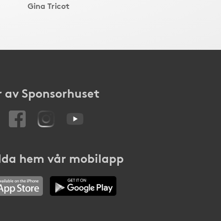
Gina Tricot
 av Sponsorhuset
da hem vår mobilapp