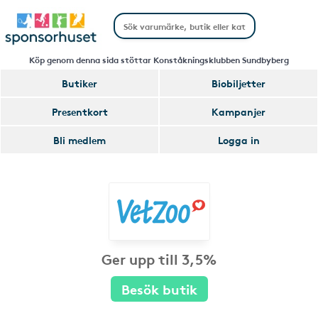
Köp genom denna sida stöttar Konståkningsklubben Sundbyberg
Butiker
Biobiljetter
Presentkort
Kampanjer
Bli medlem
Logga in
Ger upp till 3,5%
Besök butik