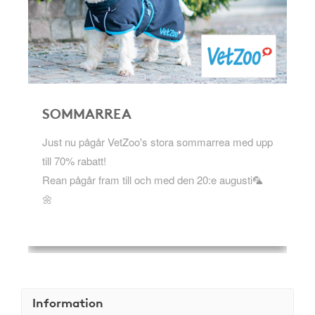
SOMMARREA
Just nu pågår VetZoo's stora sommarrea med upp
till 70% rabatt!
Rean pågår fram till och med den 20:e augusti🦜
🌼
Information