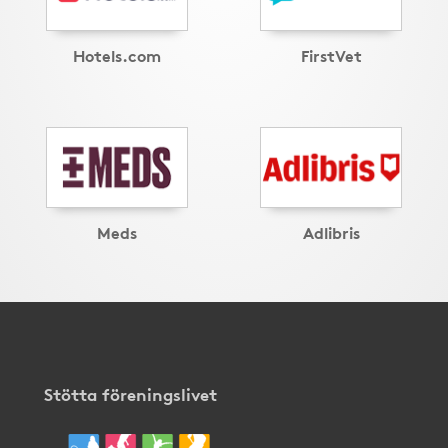
Hotels.com
FirstVet
Meds
Adlibris
Stötta föreningslivet