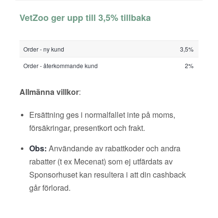
VetZoo ger upp till 3,5% tillbaka
Order - ny kund
3,5%
Order - återkommande kund
2%
Allmänna villkor
:
Ersättning ges i normalfallet inte på moms,
försäkringar, presentkort och frakt.
Obs:
Användande av rabattkoder och andra
rabatter (t ex Mecenat) som ej utfärdats av
Sponsorhuset kan resultera i att din cashback
går förlorad.