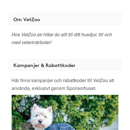
Om VetZoo
Hos VetZoo.se hittar du allt till ditt husdjur, till och
med veterinärfoder!
Kampanjer & Rabattkoder
Här finns kampanjer och rabattkoder till VetZoo att
använda, exklusivt genom Sponsorhuset.