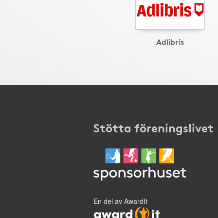
Adlibris
Stötta föreningslivet
En del av AwardIt