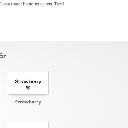
. Dessa frågor hanteras av oss. Tack!
är
Strawberry