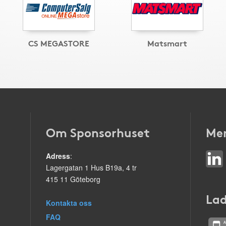
CS MEGASTORE
Matsmart
Om Sponsorhuset
Mer
Adress
:
Lagergatan 1 Hus B19a, 4 tr
415 11 Göteborg
Lad
Kontakta oss
FAQ