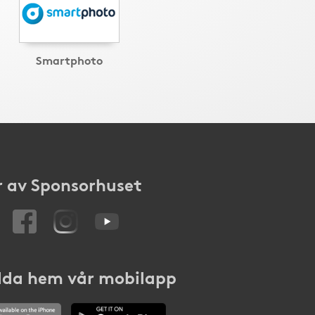
Smartphoto
 av Sponsorhuset
da hem vår mobilapp