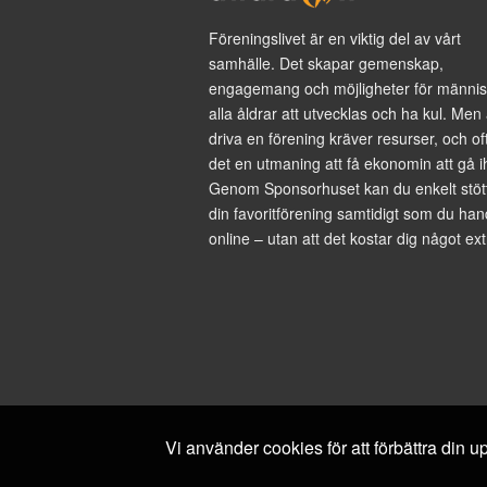
Föreningslivet är en viktig del av vårt
samhälle. Det skapar gemenskap,
engagemang och möjligheter för männis
alla åldrar att utvecklas och ha kul. Men 
driva en förening kräver resurser, och of
det en utmaning att få ekonomin att gå i
Genom Sponsorhuset kan du enkelt stöt
din favoritförening samtidigt som du han
online – utan att det kostar dig något ext
Vi använder cookies för att förbättra din