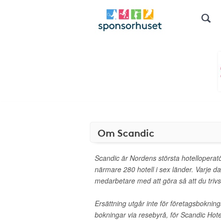
Om Scandic
Scandic är Nordens största hotelloperat
närmare 280 hotell i sex länder. Varje d
medarbetare med att göra så att du trivs
Ersättning utgår inte för företagsbokni
bokningar via resebyrå, för Scandic Hote