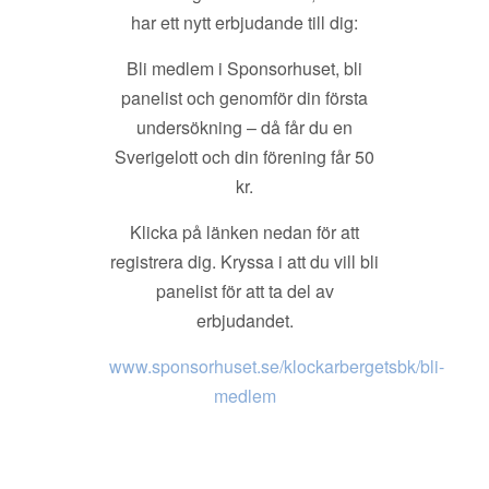
har ett nytt erbjudande till dig:
Bli medlem i Sponsorhuset, bli
panelist och genomför din första
undersökning – då får du en
Sverigelott och din förening får 50
kr.
Klicka på länken nedan för att
registrera dig. Kryssa i att du vill bli
panelist för att ta del av
erbjudandet.
www.sponsorhuset.se/klockarbergetsbk/bli-
medlem