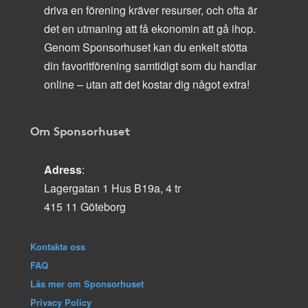
driva en förening kräver resurser, och ofta är
det en utmaning att få ekonomin att gå ihop.
Genom Sponsorhuset kan du enkelt stötta
din favoritförening samtidigt som du handlar
online – utan att det kostar dig något extra!
Om Sponsorhuset
Adress
:
Lagergatan 1 Hus B19a, 4 tr
415 11 Göteborg
Kontakta oss
FAQ
Läs mer om Sponsorhuset
Privacy Policy