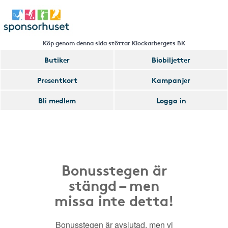
Köp genom denna sida stöttar Klockarbergets BK
Butiker
Biobiljetter
Presentkort
Kampanjer
Bli medlem
Logga in
Bonusstegen är
stängd – men
missa inte detta!
Bonusstegen är avslutad, men vi