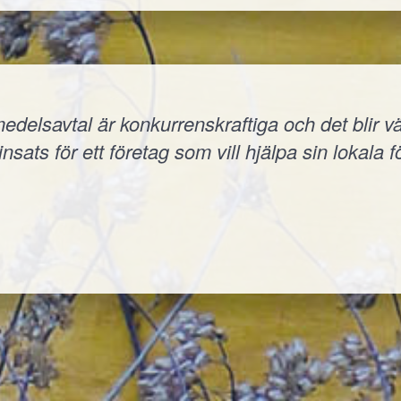
elsavtal är konkurrenskraftiga och det blir väld
nsats för ett företag som vill hjälpa sin lokala f