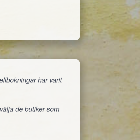
llbokningar har varit
 välja de butiker som