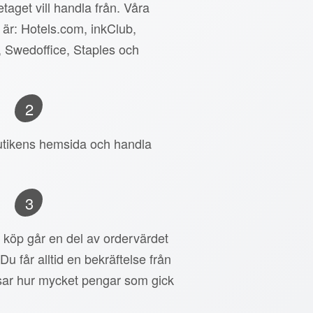
taget vill handla från. Våra
 är: Hotels.com, inkClub,
, Swedoffice, Staples och
2
 butikens hemsida och handla
3
tt köp går en del av ordervärdet
 Du får alltid en bekräftelse från
ar hur mycket pengar som gick