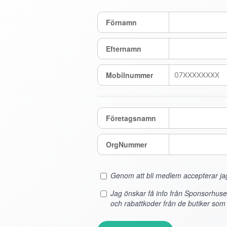
Förnamn
Efternamn
Mobilnummer
Företagsnamn
OrgNummer
Genom att bli medlem accepterar j
Jag önskar få info från Sponsorhus
och rabattkoder från de butiker som