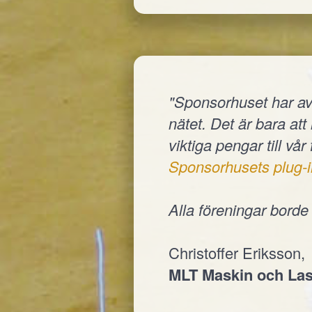
"Sponsorhuset har av
nätet. Det är bara at
viktiga pengar till vår
Sponsorhusets plug-i
Alla föreningar bord
Christoffer Eriksson,
MLT Maskin och Las