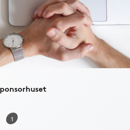
Sponsorhuset
1