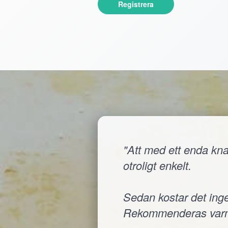
Registrera
"Att med ett enda knap
otroligt enkelt.
Sedan kostar det inge
Rekommenderas varm