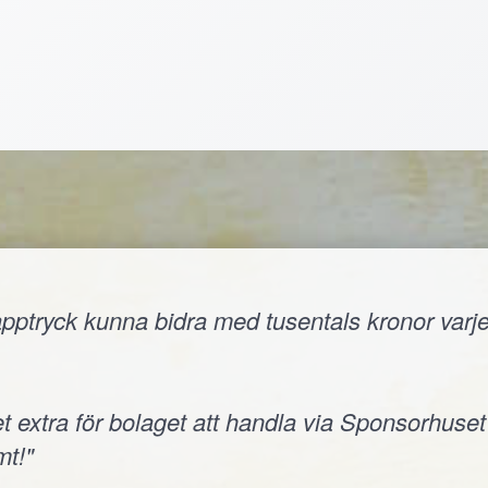
ptryck kunna bidra med tusentals kronor varje å
t extra för bolaget att handla via Sponsorhuset
t!"