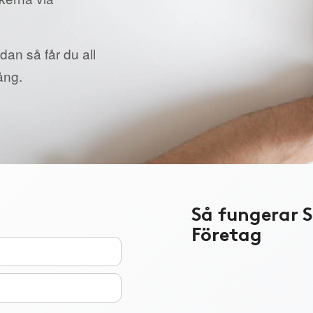
dan så får du all
ång.
Så fungerar 
Företag