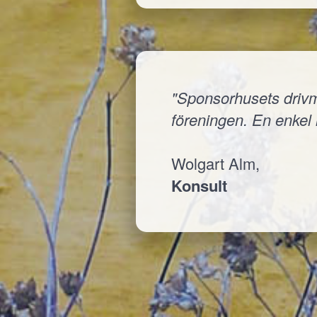
"Sponsorhusets drivmed
föreningen. En enkel i
Wolgart Alm,
Konsult