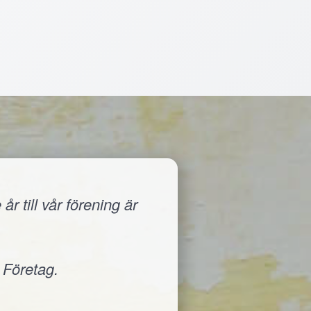
r till vår förening är
 Företag.