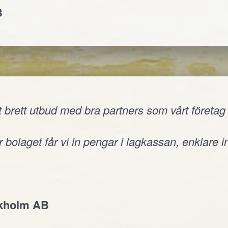
B
 brett utbud med bra partners som vårt företag v
 bolaget får vi in pengar i lagkassan, enklare i
ckholm AB