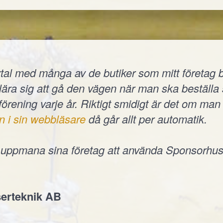
tal med många av de butiker som mitt företag b
t lära sig att gå den vägen när man ska beställ
 förening varje år. Riktigt smidigt är det om man 
n i sin webbläsare
då går allt per automatik.
e uppmana sina företag att använda Sponsorhus
erteknik AB