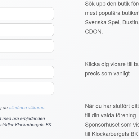
Sök upp den butik före
mest populära butiker
Svenska Spel, Dustin
CDON.
Klicka dig vidare till
precis som vanligt
När du har slutfört di
ag de
allmänna villkoren
.
till din valda förening.
et med bra erbjudanden
Sponsorhuset som vis
 stödjer Klockarbergets BK
till Klockarbergets BK