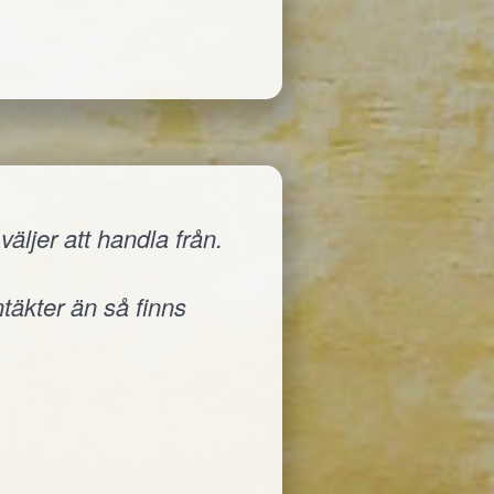
äljer att handla från.
ntäkter än så finns