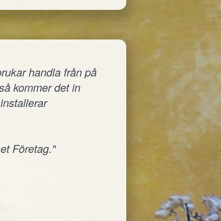
rukar handla från på
a så kommer det in
installerar
et Företag."