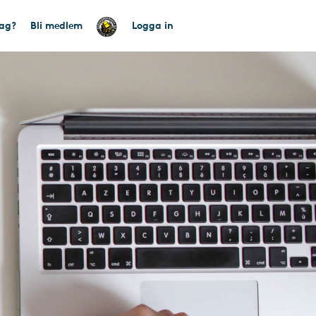
tag?
Bli medlem
Logga in