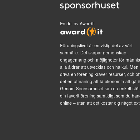
En del av AwardIt
Föreningslivet är en viktig del av vårt
samhälle. Det skapar gemenskap,
engagemang och möjligheter för männis
alla åldrar att utvecklas och ha kul. Men 
driva en förening kräver resurser, och of
det en utmaning att få ekonomin att gå i
Genom Sponsorhuset kan du enkelt stöt
din favoritförening samtidigt som du han
online – utan att det kostar dig något ext