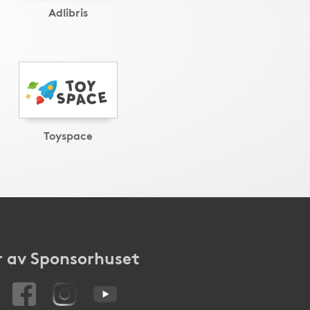
Adlibris
Toyspace
 av Sponsorhuset