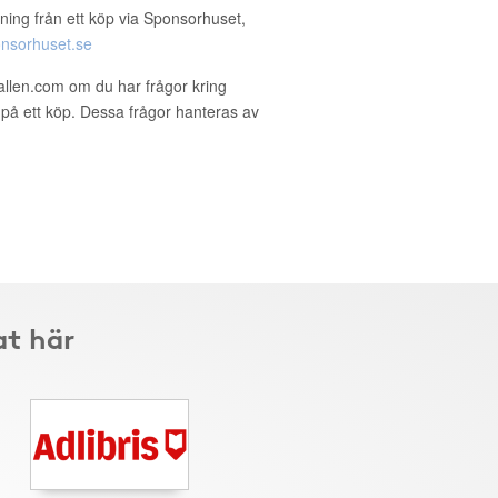
ning från ett köp via Sponsorhuset,
nsorhuset.se
allen.com om du har frågor kring
g på ett köp. Dessa frågor hanteras av
at här