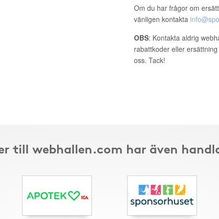
Om du har frågor om ersätt
vänligen kontakta
info@spo
OBS
: Kontakta aldrig webh
rabattkoder eller ersättnin
oss. Tack!
r till webhallen.com har även handl