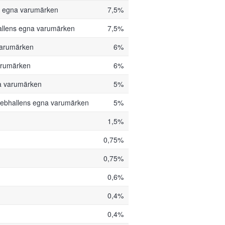
s egna varumärken
7,5%
llens egna varumärken
7,5%
varumärken
6%
arumärken
6%
a varumärken
5%
ebhallens egna varumärken
5%
1,5%
0,75%
0,75%
0,6%
0,4%
0,4%