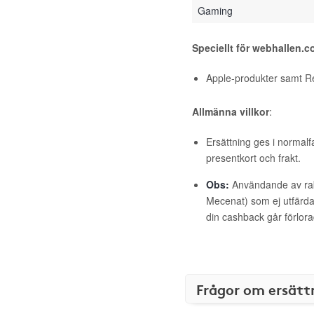
Gaming
Speciellt för webhallen.
Apple-produkter samt R
Allmänna villkor
:
Ersättning ges i normalf
presentkort och frakt.
Obs:
Användande av raba
Mecenat) som ej utfärdat
din cashback går förlora
Frågor om ersätt