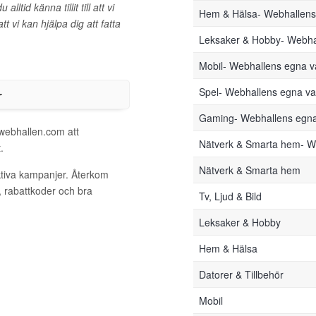
tid känna tillit till att vi
Hem & Hälsa- Webhallen
t vi kan hjälpa dig att fatta
Leksaker & Hobby- Webha
Mobil- Webhallens egna 
r
Spel- Webhallens egna v
Gaming- Webhallens egn
 webhallen.com att
Nätverk & Smarta hem- W
.
Nätverk & Smarta hem
ktiva kampanjer. Återkom
, rabattkoder och bra
Tv, Ljud & Bild
Leksaker & Hobby
Hem & Hälsa
Datorer & Tillbehör
Mobil