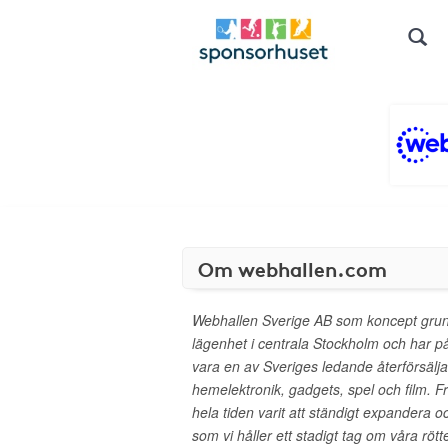
Om webhallen.com
Webhallen Sverige AB som koncept grund
lägenhet i centrala Stockholm och har på ko
vara en av Sveriges ledande återförsälj
hemelektronik, gadgets, spel och film.
hela tiden varit att ständigt expandera oc
som vi håller ett stadigt tag om våra rö