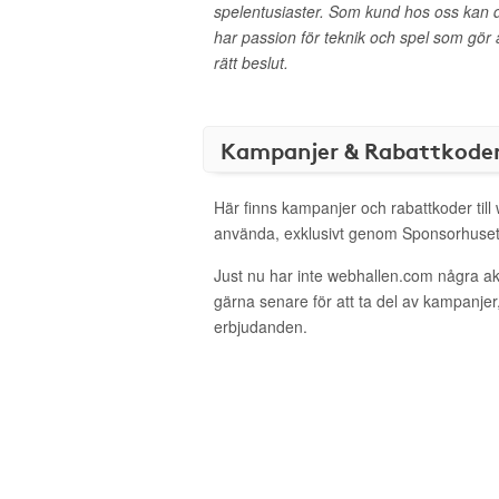
spelentusiaster. Som kund hos oss kan du all
har passion för teknik och spel som gör at
rätt beslut.
Kampanjer & Rabattkode
Här finns kampanjer och rabattkoder till
använda, exklusivt genom Sponsorhuset
Just nu har inte webhallen.com några a
gärna senare för att ta del av kampanjer
erbjudanden.