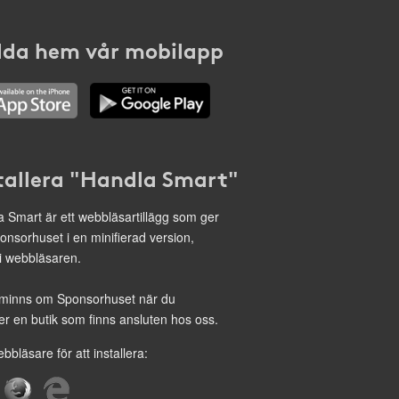
da hem vår mobilapp
tallera "Handla Smart"
 Smart är ett webbläsartillägg som ger
onsorhuset i en minifierad version,
 i webbläsaren.
minns om Sponsorhuset när du
r en butik som finns ansluten hos oss.
ebbläsare för att installera: