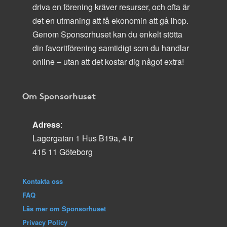
driva en förening kräver resurser, och ofta är
det en utmaning att få ekonomin att gå ihop.
Genom Sponsorhuset kan du enkelt stötta
din favoritförening samtidigt som du handlar
online – utan att det kostar dig något extra!
Om Sponsorhuset
Adress
:
Lagergatan 1 Hus B19a, 4 tr
415 11 Göteborg
Kontakta oss
FAQ
Läs mer om Sponsorhuset
Privacy Policy