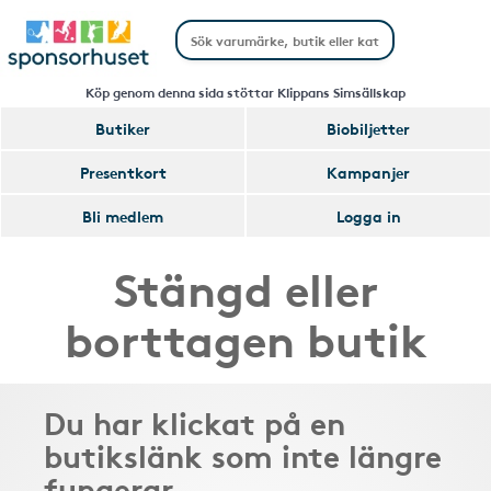
Köp genom denna sida stöttar Klippans Simsällskap
Butiker
Biobiljetter
Presentkort
Kampanjer
Bli medlem
Logga in
Stängd eller
borttagen butik
Du har klickat på en
butikslänk som inte längre
fungerar.