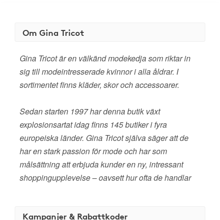
Om Gina Tricot
Gina Tricot är en välkänd modekedja som riktar in
sig till modeintresserade kvinnor i alla åldrar. I
sortimentet finns kläder, skor och accessoarer.
Sedan starten 1997 har denna butik växt
explosionsartat idag finns 145 butiker i fyra
europeiska länder. Gina Tricot själva säger att de
har en stark passion för mode och har som
målsättning att erbjuda kunder en ny, intressant
shoppingupplevelse – oavsett hur ofta de handlar
Kampanjer & Rabattkoder