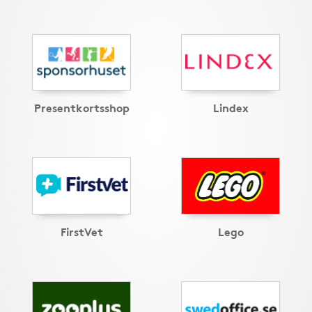
Presentkortsshop
Lindex
FirstVet
Lego