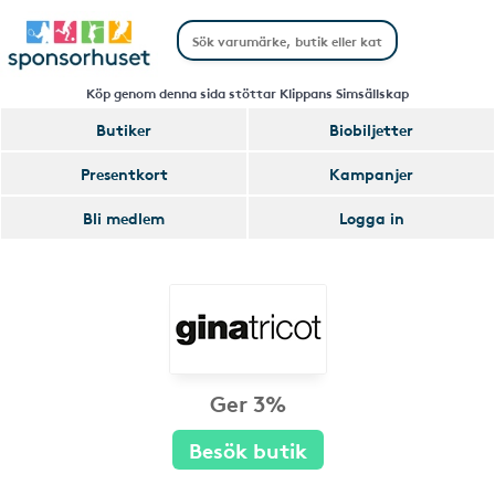
Köp genom denna sida stöttar Klippans Simsällskap
Butiker
Biobiljetter
Presentkort
Kampanjer
Bli medlem
Logga in
Ger 3%
Besök butik