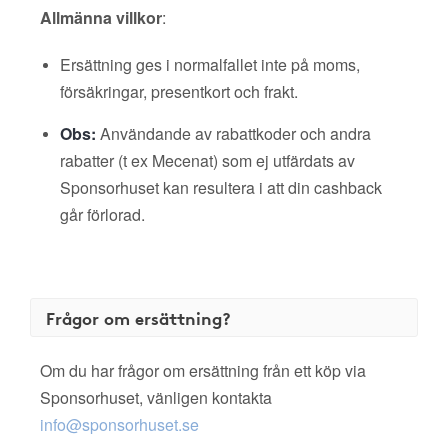
Allmänna villkor
:
Ersättning ges i normalfallet inte på moms,
försäkringar, presentkort och frakt.
Obs:
Användande av rabattkoder och andra
rabatter (t ex Mecenat) som ej utfärdats av
Sponsorhuset kan resultera i att din cashback
går förlorad.
Frågor om ersättning?
Om du har frågor om ersättning från ett köp via
Sponsorhuset, vänligen kontakta
info@sponsorhuset.se