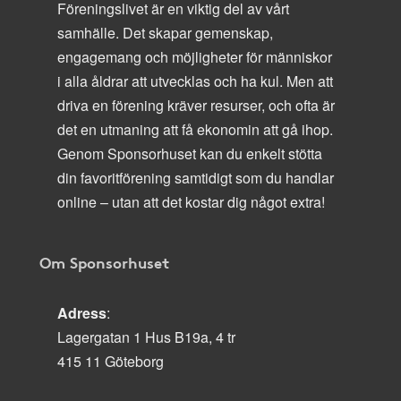
Föreningslivet är en viktig del av vårt
samhälle. Det skapar gemenskap,
engagemang och möjligheter för människor
i alla åldrar att utvecklas och ha kul. Men att
driva en förening kräver resurser, och ofta är
det en utmaning att få ekonomin att gå ihop.
Genom Sponsorhuset kan du enkelt stötta
din favoritförening samtidigt som du handlar
online – utan att det kostar dig något extra!
Om Sponsorhuset
Adress
:
Lagergatan 1 Hus B19a, 4 tr
415 11 Göteborg