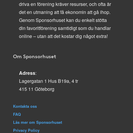
driva en förening kräver resurser, och ofta är
det en utmaning att få ekonomin att gå ihop.
Genom Sponsorhuset kan du enkelt stötta
din favoritförening samtidigt som du handlar
online – utan att det kostar dig något extra!
Om Sponsorhuset
Adress
:
Lagergatan 1 Hus B19a, 4 tr
415 11 Göteborg
Kontakta oss
FAQ
Läs mer om Sponsorhuset
Privacy Policy