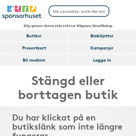
Köp genom denna sida stöttar Klippans Simsällskap
Butiker
Biobiljetter
Presentkort
Kampanjer
Bli medlem
Logga in
Stängd eller
borttagen butik
Du har klickat på en
butikslänk som inte längre
fungerar.