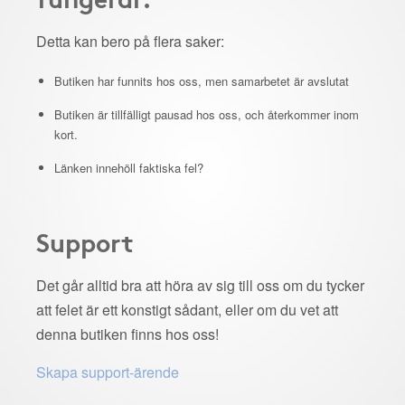
Detta kan bero på flera saker:
Butiken har funnits hos oss, men samarbetet är avslutat
Butiken är tillfälligt pausad hos oss, och återkommer inom
kort.
Länken innehöll faktiska fel?
Support
Det går alltid bra att höra av sig till oss om du tycker
att felet är ett konstigt sådant, eller om du vet att
denna butiken finns hos oss!
Skapa support-ärende