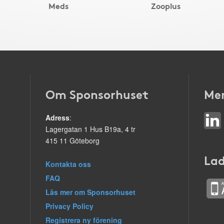
Meds
Zooplus
Om Sponsorhuset
Mer
Adress
:
Lagergatan 1 Hus B19a, 4 tr
415 11 Göteborg
Lad
Kontakta oss
FAQ
Läs mer om Sponsorhuset
Privacy Policy
Registrera ny förening