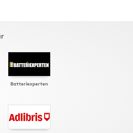
är
Batteriexperten