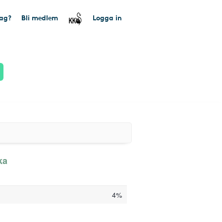
tag?
Bli medlem
Logga in
ka
4%