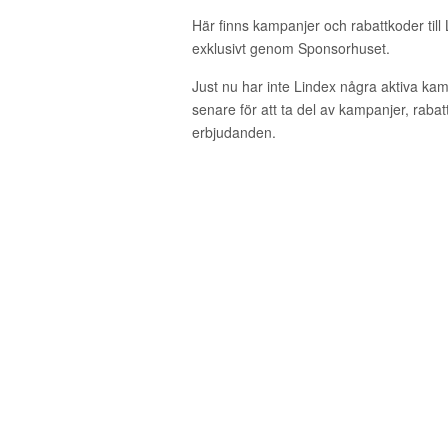
Här finns kampanjer och rabattkoder till
exklusivt genom Sponsorhuset.
Just nu har inte Lindex några aktiva ka
senare för att ta del av kampanjer, raba
erbjudanden.