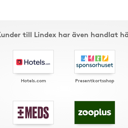
under till Lindex har även handlat h
Hotels.com
Presentkortsshop