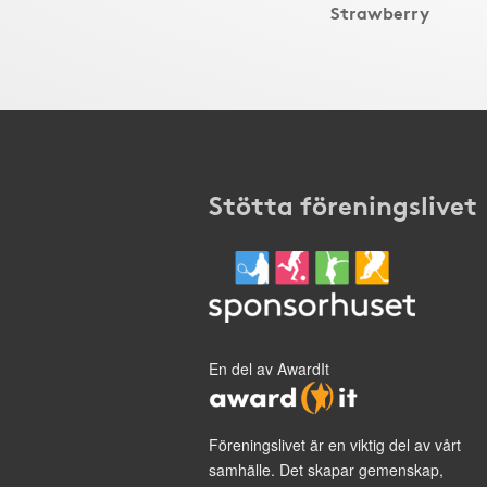
Strawberry
Stötta föreningslivet
En del av AwardIt
Föreningslivet är en viktig del av vårt
samhälle. Det skapar gemenskap,