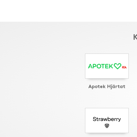
K
Apotek Hjärtat