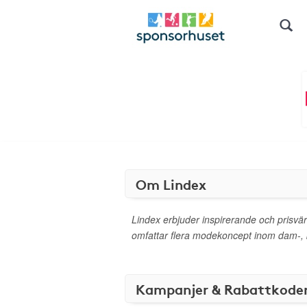
Om Lindex
Lindex erbjuder inspirerande och prisvä
omfattar flera modekoncept inom dam-, 
Kampanjer & Rabattkode