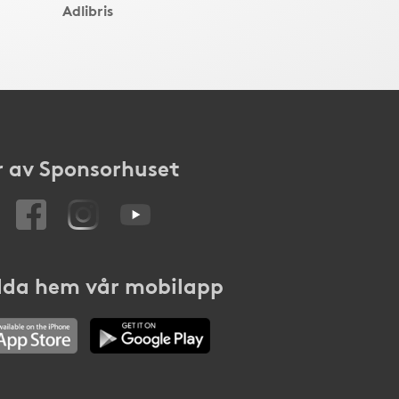
Adlibris
 av Sponsorhuset
da hem vår mobilapp