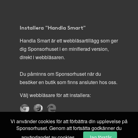
Installera "Handla Smart"
Handla Smart är ett webbläsartillägg som ger
dig Sponsorhuset i en minifierad version,
direkt i webbläsaren.
Du påminns om Sponsorhuset när du
besöker en butik som finns ansluten hos oss.
Välj webbläsare för att installera:
Vi använder cookies för att förbättra din upplevelse på
Sponsorhuset. Genom att fortsätta godkänner du
användandet av cookies.
Jag förstår