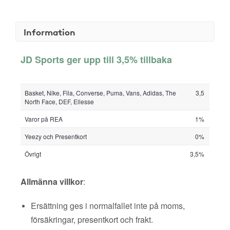
Information
JD Sports ger upp till 3,5% tillbaka
Basket, Nike, Fila, Converse, Puma, Vans, Adidas, The
3,5
North Face, DEF, Ellesse
Varor på REA
1%
Yeezy och Presentkort
0%
Övrigt
3,5%
Allmänna villkor
:
Ersättning ges i normalfallet inte på moms,
försäkringar, presentkort och frakt.