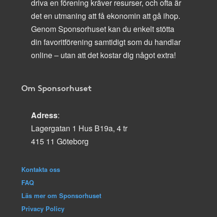
driva en förening kräver resurser, och ofta är
det en utmaning att få ekonomin att gå ihop.
Genom Sponsorhuset kan du enkelt stötta
din favoritförening samtidigt som du handlar
online – utan att det kostar dig något extra!
Om Sponsorhuset
Adress
:
Lagergatan 1 Hus B19a, 4 tr
415 11 Göteborg
Kontakta oss
FAQ
Läs mer om Sponsorhuset
Privacy Policy