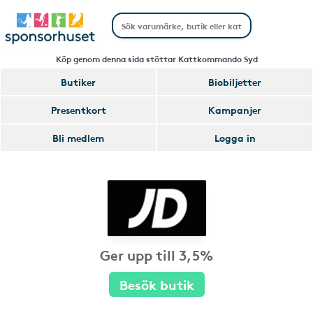
Köp genom denna sida stöttar Kattkommando Syd
Butiker
Biobiljetter
Presentkort
Kampanjer
Bli medlem
Logga in
Ger upp till 3,5%
Besök butik