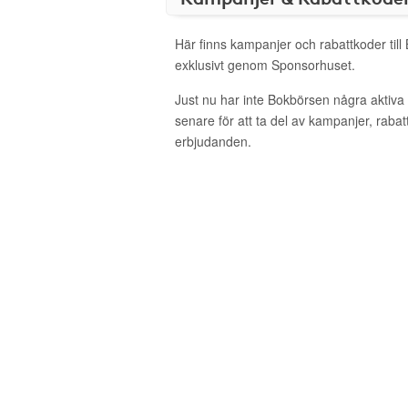
Här finns kampanjer och rabattkoder til
exklusivt genom Sponsorhuset.
Just nu har inte Bokbörsen några aktiv
senare för att ta del av kampanjer, raba
erbjudanden.