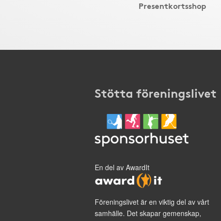
Presentkortsshop
Stötta föreningslivet
En del av AwardIt
Föreningslivet är en viktig del av vårt
samhälle. Det skapar gemenskap,