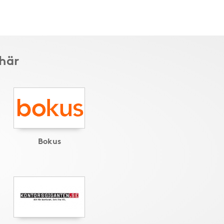
 här
Bokus