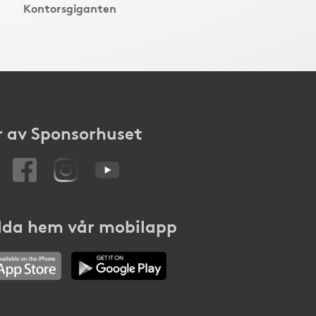
Kontorsgiganten
 av Sponsorhuset
da hem vår mobilapp