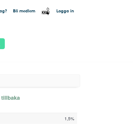
tag?
Bli medlem
Logga in
k
tillbaka
1,5%