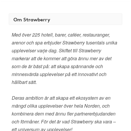
Om Strawberry
Med över 225 hotell, barer, caféer, restauranger,
arenor och spa erbjuder Strawberry tusentals unika
upplevelser varje dag. Skiftet till Strawberry
markerar att de kommer att göra ännu mer av det
som de är bäst på: att skapa spännande och
minnesvärda upplevelser på ett innovativt och
hållbart sätt.
Deras ambition är att skapa ett ekosystem av en
mängd olika upplevelser över hela Norden, och
kombinera dem med ännu fler partnererbjudanden
och förmåner. För det är vad Strawberry ska vara –
ett universum av upplevelser!