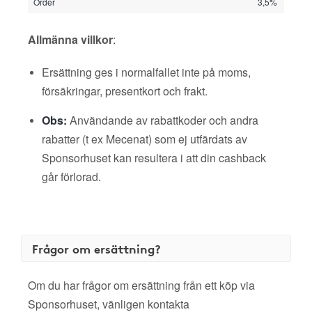
Order
3,5%
Allmänna villkor
:
Ersättning ges i normalfallet inte på moms,
försäkringar, presentkort och frakt.
Obs:
Användande av rabattkoder och andra
rabatter (t ex Mecenat) som ej utfärdats av
Sponsorhuset kan resultera i att din cashback
går förlorad.
Frågor om ersättning?
Om du har frågor om ersättning från ett köp via
Sponsorhuset, vänligen kontakta