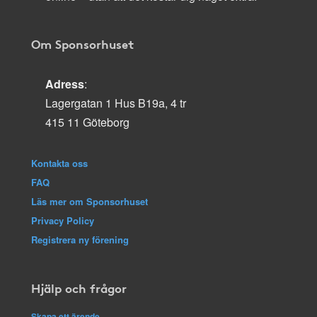
Om Sponsorhuset
Adress
:
Lagergatan 1 Hus B19a, 4 tr
415 11 Göteborg
Kontakta oss
FAQ
Läs mer om Sponsorhuset
Privacy Policy
Registrera ny förening
Hjälp och frågor
Skapa ett ärende