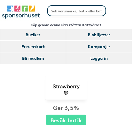
Köp genom denna sida stöttar Kattvärnet
Butiker
Biobiljetter
Presentkort
Kampanjer
Bli medlem
Logga in
Ger 3,5%
Besök butik