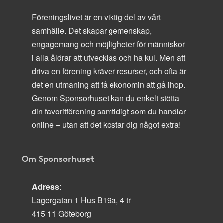
Föreningslivet är en viktig del av vårt
samhälle. Det skapar gemenskap,
engagemang och möjligheter för människor
i alla åldrar att utvecklas och ha kul. Men att
driva en förening kräver resurser, och ofta är
det en utmaning att få ekonomin att gå ihop.
Genom Sponsorhuset kan du enkelt stötta
din favoritförening samtidigt som du handlar
online – utan att det kostar dig något extra!
Om Sponsorhuset
Adress
:
Lagergatan 1 Hus B19a, 4 tr
415 11 Göteborg