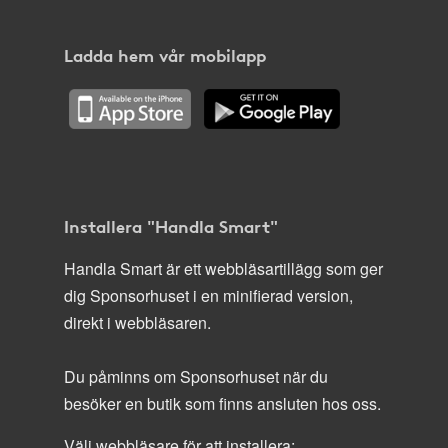
Ladda hem vår mobilapp
Installera "Handla Smart"
Handla Smart är ett webbläsartillägg som ger
dig Sponsorhuset i en minifierad version,
direkt i webbläsaren.
Du påminns om Sponsorhuset när du
besöker en butik som finns ansluten hos oss.
Välj webbläsare för att installera: