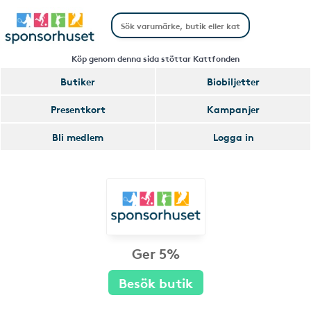
Köp genom denna sida stöttar Kattfonden
Butiker
Biobiljetter
Presentkort
Kampanjer
Bli medlem
Logga in
Ger 5%
Besök butik