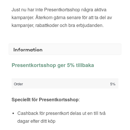
Just nu har inte Presentkortsshop några aktiva
kampanjer. Återkom gärna senare för att ta del av
kampanjer, rabattkoder och bra erbjudanden.
Information
Presentkortsshop ger 5% tillbaka
Order
5%
Speciellt för Presentkortsshop
:
Cashback för presentkort delas ut en till två
dagar efter ditt köp