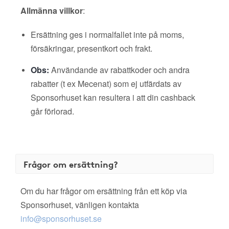
Allmänna villkor
:
Ersättning ges i normalfallet inte på moms,
försäkringar, presentkort och frakt.
Obs:
Användande av rabattkoder och andra
rabatter (t ex Mecenat) som ej utfärdats av
Sponsorhuset kan resultera i att din cashback
går förlorad.
Frågor om ersättning?
Om du har frågor om ersättning från ett köp via
Sponsorhuset, vänligen kontakta
info@sponsorhuset.se