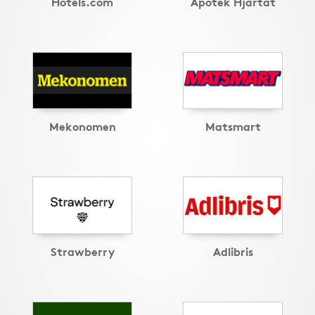
Hotels.com
Apotek Hjärtat
Mekonomen
Matsmart
Strawberry
Adlibris