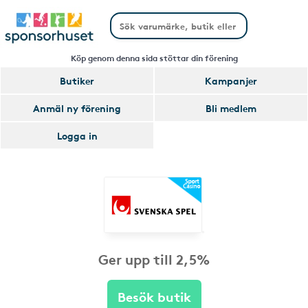
Köp genom denna sida stöttar din förening
Butiker
Kampanjer
Anmäl ny förening
Bli medlem
Logga in
Ger upp till 2,5%
Besök butik