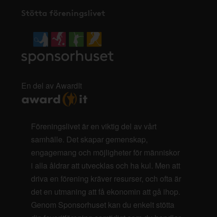
Stötta föreningslivet
En del av AwardIt
Föreningslivet är en viktig del av vårt
samhälle. Det skapar gemenskap,
engagemang och möjligheter för människor
i alla åldrar att utvecklas och ha kul. Men att
driva en förening kräver resurser, och ofta är
det en utmaning att få ekonomin att gå ihop.
Genom Sponsorhuset kan du enkelt stötta