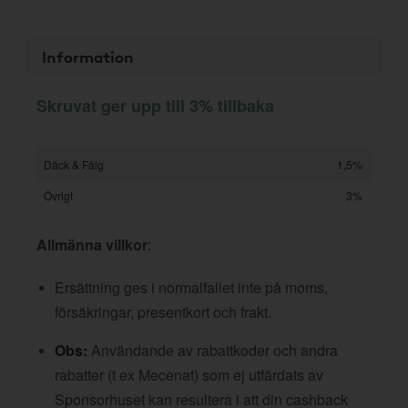
Information
Skruvat ger upp till 3% tillbaka
Däck & Fälg
1,5%
Övrigt
3%
Allmänna villkor
:
Ersättning ges i normalfallet inte på moms,
försäkringar, presentkort och frakt.
Obs:
Användande av rabattkoder och andra
rabatter (t ex Mecenat) som ej utfärdats av
Sponsorhuset kan resultera i att din cashback