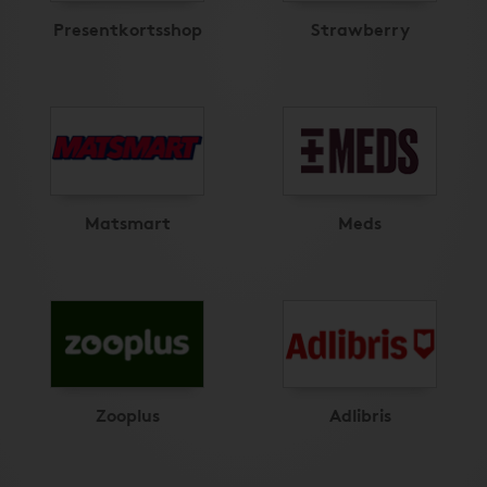
Presentkortsshop
Strawberry
Matsmart
Meds
Zooplus
Adlibris