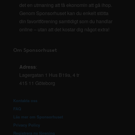
det en utmaning att få ekonomin att gå ihop.
Genom Sponsorhuset kan du enkelt stötta
din favoritförening samtidigt som du handlar
online – utan att det kostar dig något extra!
Om Sponsorhuset
Adress
:
Lagergatan 1 Hus B19a, 4 tr
415 11 Göteborg
Kontakta oss
FAQ
Läs mer om Sponsorhuset
Privacy Policy
Registrera ny förening