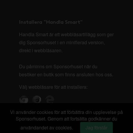
Installera "Handla Smart"
Handla Smart är ett webbläsartillägg som ger
dig Sponsorhuset i en minifierad version,
direkt i webbläsaren.
Du påminns om Sponsorhuset när du
besöker en butik som finns ansluten hos oss.
Välj webbläsare för att installera:
Vi använder cookies för att förbättra din upplevelse på
Sponsorhuset. Genom att fortsätta godkänner du
användandet av cookies.
Jag förstår