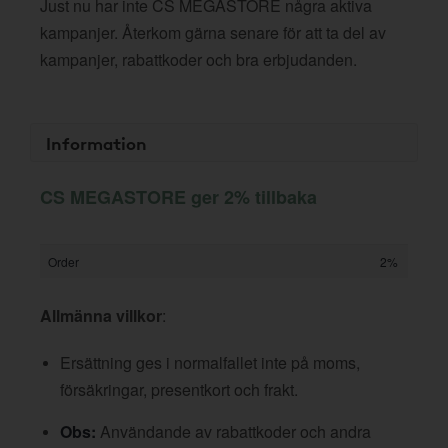
Just nu har inte CS MEGASTORE några aktiva
kampanjer. Återkom gärna senare för att ta del av
kampanjer, rabattkoder och bra erbjudanden.
Information
CS MEGASTORE ger 2% tillbaka
Order
2%
Allmänna villkor
:
Ersättning ges i normalfallet inte på moms,
försäkringar, presentkort och frakt.
Obs:
Användande av rabattkoder och andra