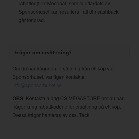
rabatter (t ex Mecenat) som ej utfärdats av
Sponsorhuset kan resultera i att din cashback
går förlorad.
Frågor om ersättning?
Om du har frågor om ersättning från ett köp via
Sponsorhuset, vänligen kontakta
info@sponsorhuset.se
OBS
: Kontakta aldrig CS MEGASTORE om du har
frågor kring rabattkoder eller ersättning på ett köp.
Dessa frågor hanteras av oss. Tack!