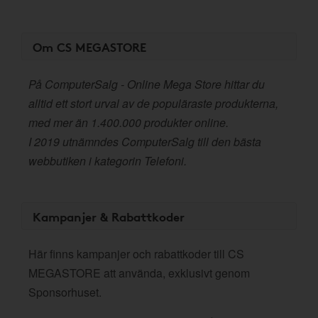
Om CS MEGASTORE
På ComputerSalg - Online Mega Store hittar du
alltid ett stort urval av de populäraste produkterna,
med mer än 1.400.000 produkter online.
I 2019 utnämndes ComputerSalg till den bästa
webbutiken i kategorin Telefoni.
Kampanjer & Rabattkoder
Här finns kampanjer och rabattkoder till CS
MEGASTORE att använda, exklusivt genom
Sponsorhuset.