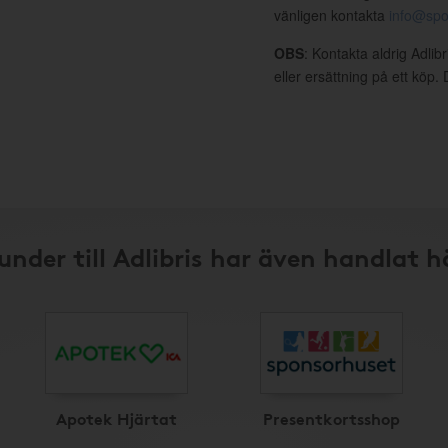
vänligen kontakta
info@spo
OBS
: Kontakta aldrig Adlib
eller ersättning på ett köp
under till Adlibris har även handlat h
Apotek Hjärtat
Presentkortsshop