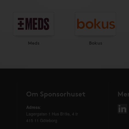
Meds
Bokus
Om Sponsorhuset
Mer
Adress
:
Lagergatan 1 Hus B19a, 4 tr
415 11 Göteborg