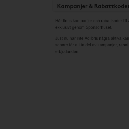
Kampanjer & Rabattkode
Här finns kampanjer och rabattkoder till 
exklusivt genom Sponsorhuset.
Just nu har inte Adlibris några aktiva k
senare för att ta del av kampanjer, raba
erbjudanden.