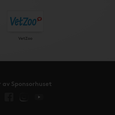
VetZoo
 av Sponsorhuset