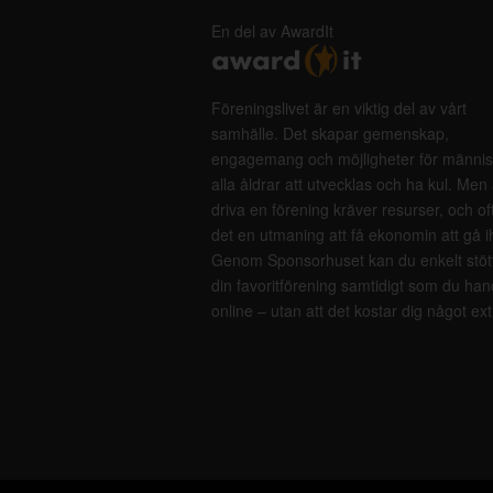
En del av AwardIt
Föreningslivet är en viktig del av vårt
samhälle. Det skapar gemenskap,
engagemang och möjligheter för männis
alla åldrar att utvecklas och ha kul. Men 
driva en förening kräver resurser, och of
det en utmaning att få ekonomin att gå i
Genom Sponsorhuset kan du enkelt stöt
din favoritförening samtidigt som du han
online – utan att det kostar dig något ext