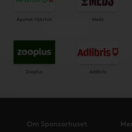
Apotek Hjärtat
Meds
Zooplus
Adlibris
Om Sponsorhuset
Mer