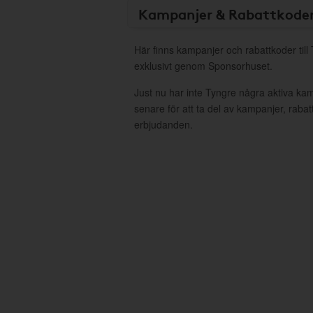
Kampanjer & Rabattkode
Här finns kampanjer och rabattkoder till
exklusivt genom Sponsorhuset.
Just nu har inte Tyngre några aktiva ka
senare för att ta del av kampanjer, raba
erbjudanden.