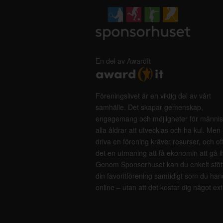
En del av AwardIt
Föreningslivet är en viktig del av vårt
samhälle. Det skapar gemenskap,
engagemang och möjligheter för männis
alla åldrar att utvecklas och ha kul. Men 
driva en förening kräver resurser, och of
det en utmaning att få ekonomin att gå i
Genom Sponsorhuset kan du enkelt stöt
din favoritförening samtidigt som du han
online – utan att det kostar dig något ext