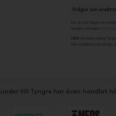
Frågor om ersätt
Om du har frågor om ersätt
vänligen kontakta
info@spo
OBS
: Kontakta aldrig Tyng
eller ersättning på ett köp
under till Tyngre har även handlat h