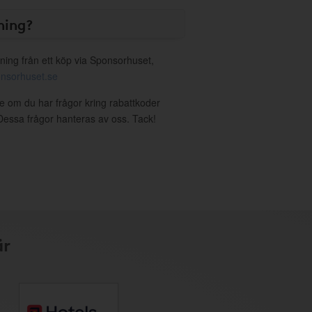
ning?
ning från ett köp via Sponsorhuset,
nsorhuset.se
re om du har frågor kring rabattkoder
. Dessa frågor hanteras av oss. Tack!
är