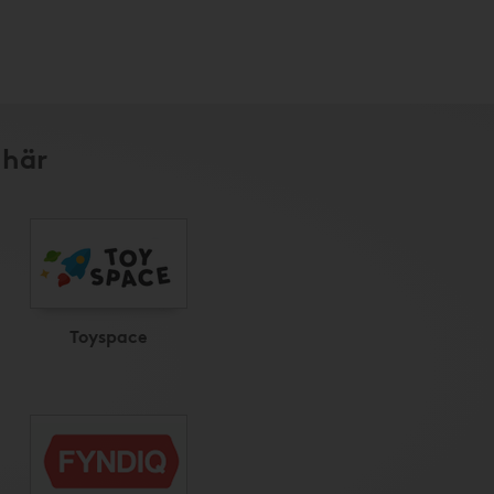
 här
Toyspace