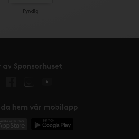
Fyndiq
 av Sponsorhuset
da hem vår mobilapp