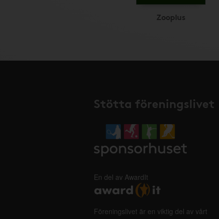
Zooplus
Stötta föreningslivet
En del av AwardIt
Föreningslivet är en viktig del av vårt