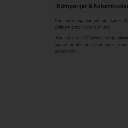
Kampanjer & Rabattkode
Här finns kampanjer och rabattkoder till
exklusivt genom Sponsorhuset.
Just nu har inte SF Anytime några akti
senare för att ta del av kampanjer, raba
erbjudanden.