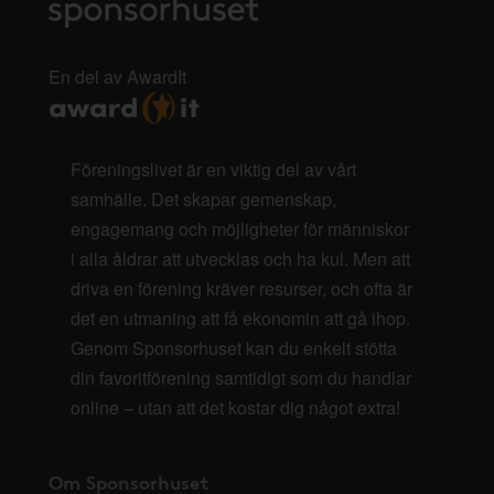
En del av AwardIt
Föreningslivet är en viktig del av vårt
samhälle. Det skapar gemenskap,
engagemang och möjligheter för människor
i alla åldrar att utvecklas och ha kul. Men att
driva en förening kräver resurser, och ofta är
det en utmaning att få ekonomin att gå ihop.
Genom Sponsorhuset kan du enkelt stötta
din favoritförening samtidigt som du handlar
online – utan att det kostar dig något extra!
Om Sponsorhuset