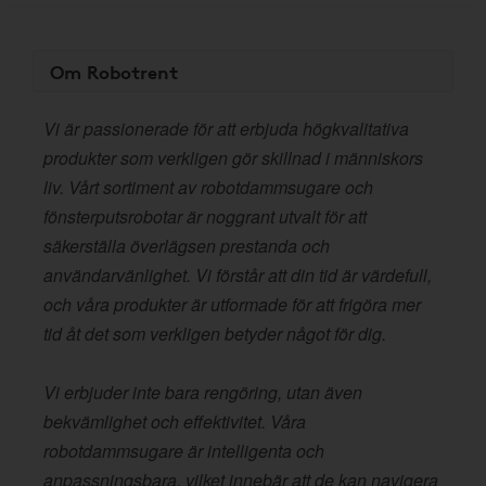
Om Robotrent
Vi är passionerade för att erbjuda högkvalitativa
produkter som verkligen gör skillnad i människors
liv. Vårt sortiment av robotdammsugare och
fönsterputsrobotar är noggrant utvalt för att
säkerställa överlägsen prestanda och
användarvänlighet. Vi förstår att din tid är värdefull,
och våra produkter är utformade för att frigöra mer
tid åt det som verkligen betyder något för dig.
Vi erbjuder inte bara rengöring, utan även
bekvämlighet och effektivitet. Våra
robotdammsugare är intelligenta och
anpassningsbara, vilket innebär att de kan navigera