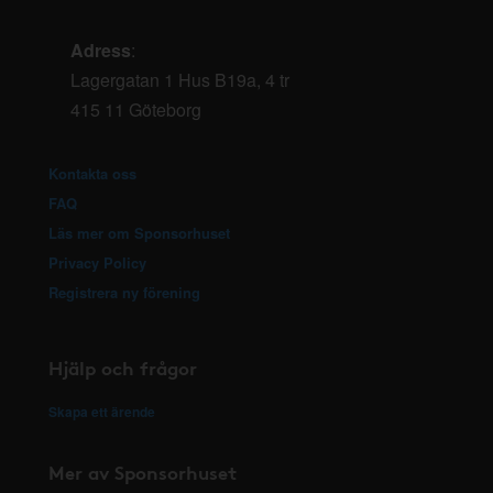
Adress
:
Lagergatan 1 Hus B19a, 4 tr
415 11 Göteborg
Kontakta oss
FAQ
Läs mer om Sponsorhuset
Privacy Policy
Registrera ny förening
Hjälp och frågor
Skapa ett ärende
Mer av Sponsorhuset