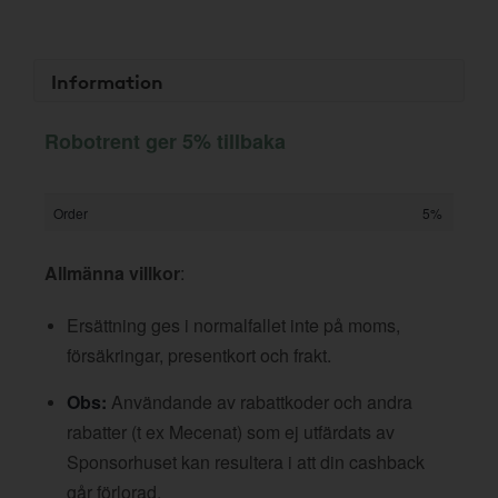
Information
Robotrent ger 5% tillbaka
Order
5%
Allmänna villkor
:
Ersättning ges i normalfallet inte på moms,
försäkringar, presentkort och frakt.
Obs:
Användande av rabattkoder och andra
rabatter (t ex Mecenat) som ej utfärdats av
Sponsorhuset kan resultera i att din cashback
går förlorad.