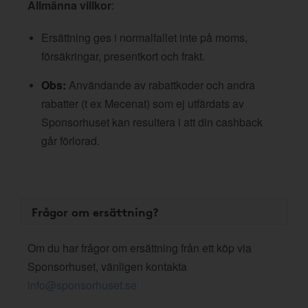
Allmänna villkor
:
Ersättning ges i normalfallet inte på moms,
försäkringar, presentkort och frakt.
Obs:
Användande av rabattkoder och andra
rabatter (t ex Mecenat) som ej utfärdats av
Sponsorhuset kan resultera i att din cashback
går förlorad.
Frågor om ersättning?
Om du har frågor om ersättning från ett köp via
Sponsorhuset, vänligen kontakta
info@sponsorhuset.se