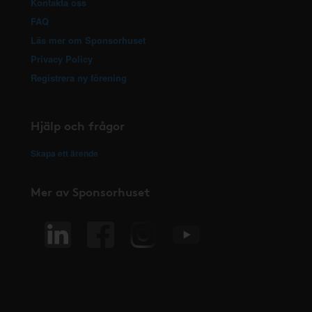
Kontakta oss
FAQ
Läs mer om Sponsorhuset
Privacy Policy
Registrera ny förening
Hjälp och frågor
Skapa ett ärende
Mer av Sponsorhuset