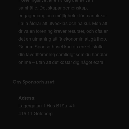
samhälle. Det skapar gemenskap,
engagemang och möjligheter för människor
i alla åldrar att utvecklas och ha kul. Men att
driva en förening kräver resurser, och ofta är
det en utmaning att få ekonomin att gå ihop.
Genom Sponsorhuset kan du enkelt stötta
din favoritförening samtidigt som du handlar
online – utan att det kostar dig något extra!
Om Sponsorhuset
Adress
:
Lagergatan 1 Hus B19a, 4 tr
415 11 Göteborg