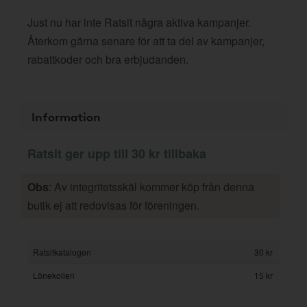
Just nu har inte Ratsit några aktiva kampanjer.
Återkom gärna senare för att ta del av kampanjer,
rabattkoder och bra erbjudanden.
Information
Ratsit ger upp till 30 kr tillbaka
Obs
: Av integritetsskäl kommer köp från denna
butik ej att redovisas för föreningen.
Ratsitkatalogen
30 kr
Lönekollen
15 kr