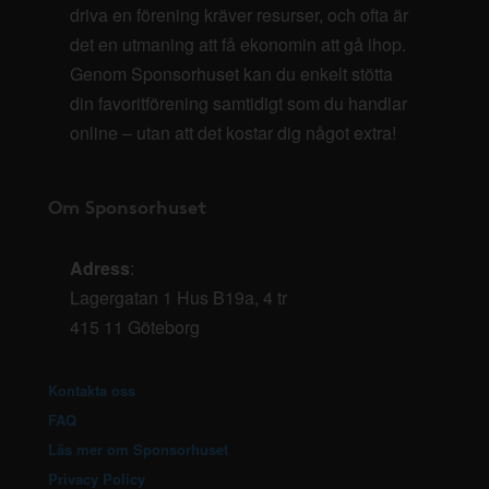
driva en förening kräver resurser, och ofta är
det en utmaning att få ekonomin att gå ihop.
Genom Sponsorhuset kan du enkelt stötta
din favoritförening samtidigt som du handlar
online – utan att det kostar dig något extra!
Om Sponsorhuset
Adress
:
Lagergatan 1 Hus B19a, 4 tr
415 11 Göteborg
Kontakta oss
FAQ
Läs mer om Sponsorhuset
Privacy Policy