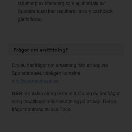
rabatter (t ex Mecenat) som ej utfärdats av
Sponsorhuset kan resultera i att din cashback
går förlorad.
Frågor om ersättning?
Om du har frågor om ersättning från ett köp via
Sponsorhuset, vänligen kontakta
info@sponsorhuset.se
OBS
: Kontakta aldrig Gabriel & Co om du har frågor
kring rabattkoder eller ersättning på ett köp. Dessa
frågor hanteras av oss. Tack!