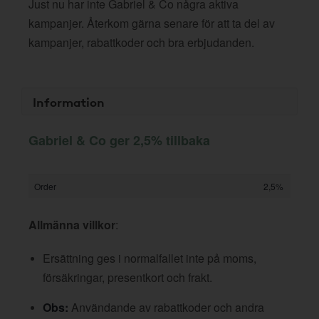
Just nu har inte Gabriel & Co några aktiva
kampanjer. Återkom gärna senare för att ta del av
kampanjer, rabattkoder och bra erbjudanden.
Information
Gabriel & Co ger 2,5% tillbaka
Order
2,5%
Allmänna villkor
:
Ersättning ges i normalfallet inte på moms,
försäkringar, presentkort och frakt.
Obs:
Användande av rabattkoder och andra