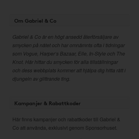
Om Gabriel & Co
Gabriel & Co är en högt ansedd återförsäljare av
smycken på nätet och har omnämnts ofta i tidningar
som Vogue, Harper’s Bazaar, Elle, In-Style och The
Knot. Här hittar du smycken för alla tillställningar
och dess webbplats kommer att hjälpa dig hitta rätt i
djungeln av glittrande ting.
Kampanjer & Rabattkoder
Här finns kampanjer och rabattkoder till Gabriel &
Co att använda, exklusivt genom Sponsorhuset.