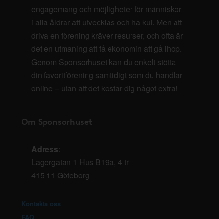
engagemang och möjligheter för människor
i alla åldrar att utvecklas och ha kul. Men att
driva en förening kräver resurser, och ofta är
det en utmaning att få ekonomin att gå ihop.
Genom Sponsorhuset kan du enkelt stötta
din favoritförening samtidigt som du handlar
online – utan att det kostar dig något extra!
Om Sponsorhuset
Adress
:
Lagergatan 1 Hus B19a, 4 tr
415 11 Göteborg
Kontakta oss
FAQ