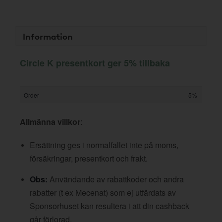
Information
Circle K presentkort ger 5% tillbaka
Order
5%
Allmänna villkor
:
Ersättning ges i normalfallet inte på moms,
försäkringar, presentkort och frakt.
Obs:
Användande av rabattkoder och andra
rabatter (t ex Mecenat) som ej utfärdats av
Sponsorhuset kan resultera i att din cashback
går förlorad.