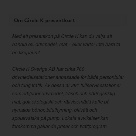
Om Circle K presentkort
Med ett presentkort på Circle K kan du välja att
handla ex. drivmedel, mat – eller varför inte bara ta
en fikapaus?
Circle K Sverige AB har cirka 760
drivmedelsstationer anpassade för både personbilar
och tung trafik. Av dessa är 291 fullservicestationer
som erbjuder drivmedel, fräsch och näringsriktig
mat, gott ekologiskt och rättvisemärkt kaffe på
nymalda bönor, biluthyrning, biltvätt och
spolarvätska på pump. Lokala avvikelser kan
förekomma gällande priser och tvättprogram.