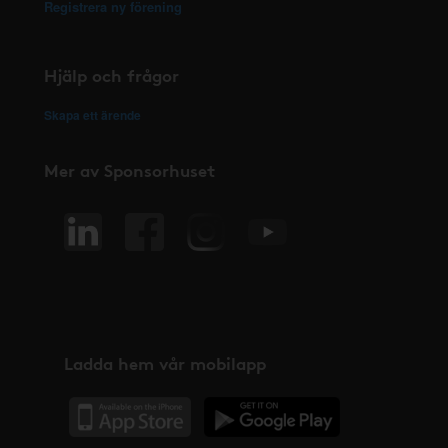
Registrera ny förening
Hjälp och frågor
Skapa ett ärende
Mer av Sponsorhuset
Ladda hem vår mobilapp