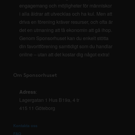
engagemang och möjligheter för människor
i alla åldrar att utvecklas och ha kul. Men att
driva en förening kräver resurser, och ofta är
det en utmaning att få ekonomin att gå ihop.
Genom Sponsorhuset kan du enkelt stötta
din favoritförening samtidigt som du handlar
online – utan att det kostar dig något extra!
Om Sponsorhuset
Adress
:
Lagergatan 1 Hus B19a, 4 tr
415 11 Göteborg
Kontakta oss
FAQ