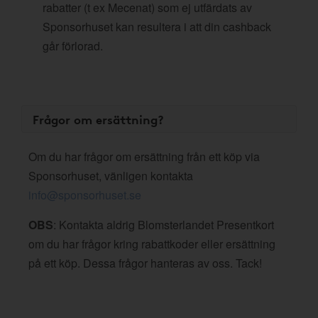
rabatter (t ex Mecenat) som ej utfärdats av
Sponsorhuset kan resultera i att din cashback
går förlorad.
Frågor om ersättning?
Om du har frågor om ersättning från ett köp via
Sponsorhuset, vänligen kontakta
info@sponsorhuset.se
OBS
: Kontakta aldrig Blomsterlandet Presentkort
om du har frågor kring rabattkoder eller ersättning
på ett köp. Dessa frågor hanteras av oss. Tack!