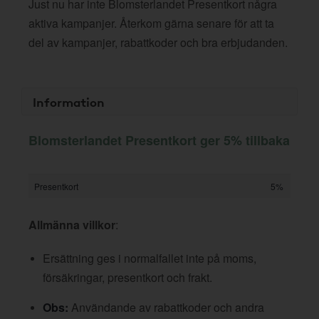
Just nu har inte Blomsterlandet Presentkort några
aktiva kampanjer. Återkom gärna senare för att ta
del av kampanjer, rabattkoder och bra erbjudanden.
Information
Blomsterlandet Presentkort ger 5% tillbaka
Presentkort
5%
Allmänna villkor
:
Ersättning ges i normalfallet inte på moms,
försäkringar, presentkort och frakt.
Obs:
Användande av rabattkoder och andra