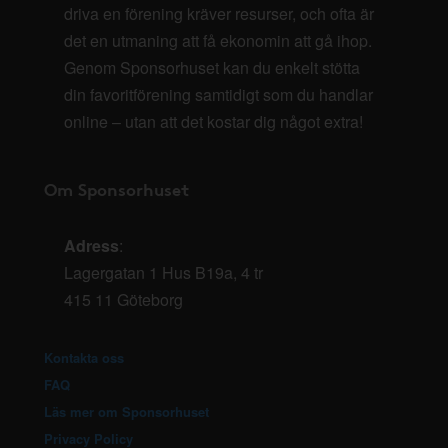
driva en förening kräver resurser, och ofta är
det en utmaning att få ekonomin att gå ihop.
Genom Sponsorhuset kan du enkelt stötta
din favoritförening samtidigt som du handlar
online – utan att det kostar dig något extra!
Om Sponsorhuset
Adress
:
Lagergatan 1 Hus B19a, 4 tr
415 11 Göteborg
Kontakta oss
FAQ
Läs mer om Sponsorhuset
Privacy Policy