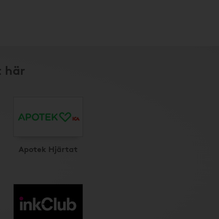
t här
Apotek Hjärtat