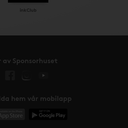
inkClub
 av Sponsorhuset
da hem vår mobilapp