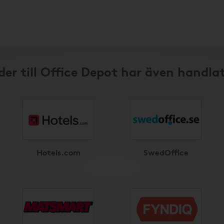
er till Office Depot har även handla
Hotels.com
SwedOffice