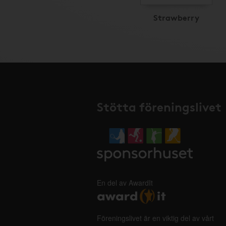
Strawberry
Stötta föreningslivet
En del av AwardIt
Föreningslivet är en viktig del av vårt