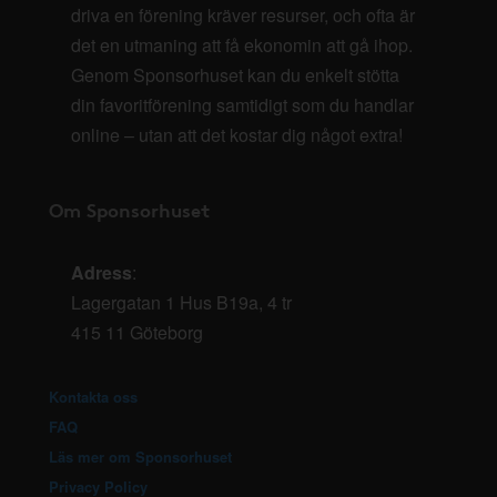
driva en förening kräver resurser, och ofta är
det en utmaning att få ekonomin att gå ihop.
Genom Sponsorhuset kan du enkelt stötta
din favoritförening samtidigt som du handlar
online – utan att det kostar dig något extra!
Om Sponsorhuset
Adress
:
Lagergatan 1 Hus B19a, 4 tr
415 11 Göteborg
Kontakta oss
FAQ
Läs mer om Sponsorhuset
Privacy Policy