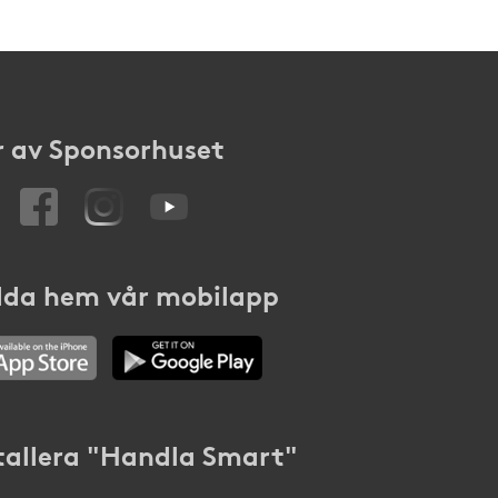
 av Sponsorhuset
da hem vår mobilapp
tallera "Handla Smart"