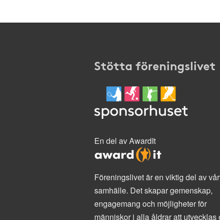
Stötta föreningslivet
En del av AwardIt
Föreningslivet är en viktig del av vår
samhälle. Det skapar gemenskap,
engagemang och möjligheter för
människor i alla åldrar att utvecklas