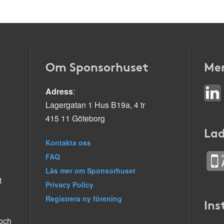
Om Sponsorhuset
Mer
Adress
:
Lagergatan 1 Hus B19a, 4 tr
415 11 Göteborg
Lad
Kontakta oss
FAQ
Läs mer om Sponsorhuset
t
Privacy Policy
Registrera ny förening
Ins
 och