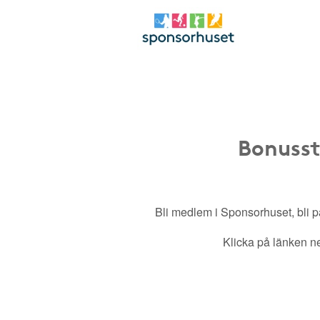
Bonusst
Bli medlem i Sponsorhuset, bli pa
Klicka på länken ned