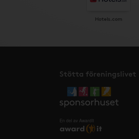
Hotels.com
Stötta föreningslivet
En del av AwardIt