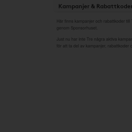
Kampanjer & Rabattkode
Här finns kampanjer och rabattkoder till 
genom Sponsorhuset.
Just nu har inte Tre några aktiva kampa
för att ta del av kampanjer, rabattkoder