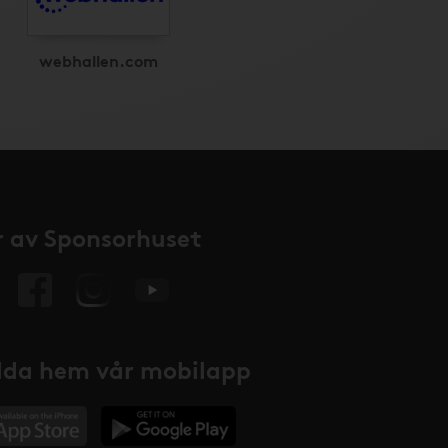
webhallen.com
 av Sponsorhuset
da hem vår mobilapp