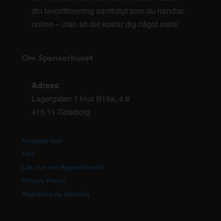
din favoritförening samtidigt som du handlar
online – utan att det kostar dig något extra!
Om Sponsorhuset
Adress
:
Lagergatan 1 Hus B19a, 4 tr
415 11 Göteborg
Kontakta oss
FAQ
Läs mer om Sponsorhuset
Privacy Policy
Registrera ny förening