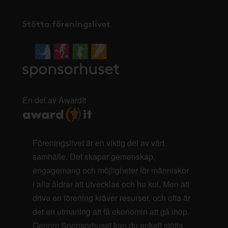
Stötta föreningslivet
En del av AwardIt
Föreningslivet är en viktig del av vårt
samhälle. Det skapar gemenskap,
engagemang och möjligheter för människor
i alla åldrar att utvecklas och ha kul. Men att
driva en förening kräver resurser, och ofta är
det en utmaning att få ekonomin att gå ihop.
Genom Sponsorhuset kan du enkelt stötta