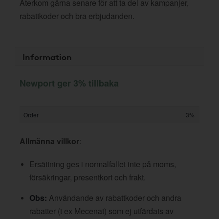
Återkom gärna senare för att ta del av kampanjer,
rabattkoder och bra erbjudanden.
Information
Newport ger 3% tillbaka
Order
3%
Allmänna villkor
:
Ersättning ges i normalfallet inte på moms,
försäkringar, presentkort och frakt.
Obs:
Användande av rabattkoder och andra
rabatter (t ex Mecenat) som ej utfärdats av