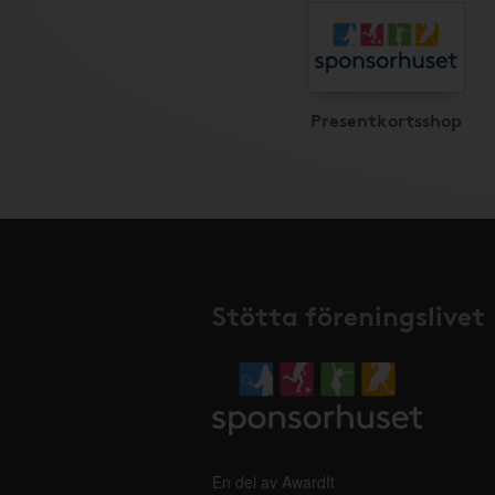
Presentkortsshop
Stötta föreningslivet
En del av AwardIt