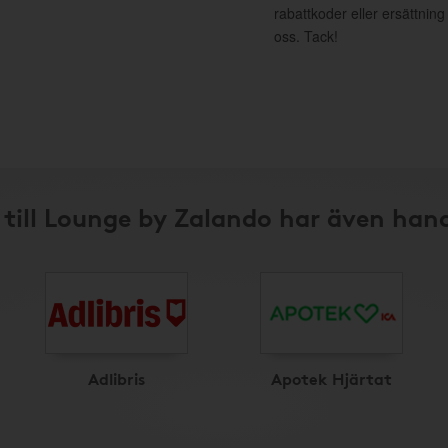
rabattkoder eller ersättnin
oss. Tack!
till Lounge by Zalando har även han
Adlibris
Apotek Hjärtat