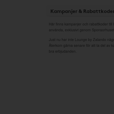
Kampanjer & Rabattkode
Här finns kampanjer och rabattkoder till
använda, exklusivt genom Sponsorhuset
Just nu har inte Lounge by Zalando någ
Återkom gärna senare för att ta del av 
bra erbjudanden.