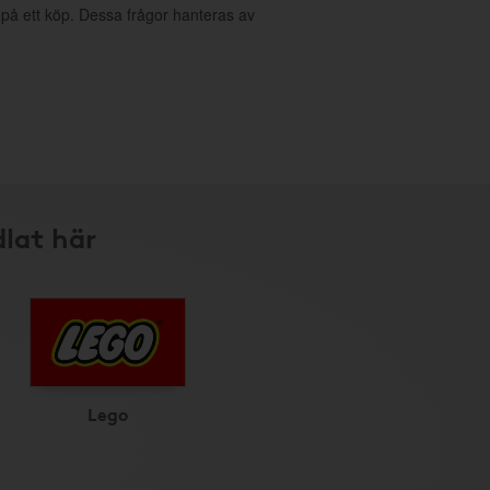
g på ett köp. Dessa frågor hanteras av
dlat här
Lego