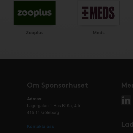
Zooplus
Meds
Om Sponsorhuset
Mer
Adress
:
Lagergatan 1 Hus B19a, 4 tr
415 11 Göteborg
Lad
Kontakta oss