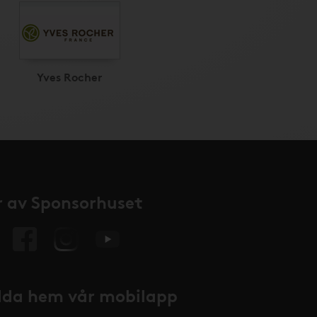
Yves Rocher
 av Sponsorhuset
da hem vår mobilapp