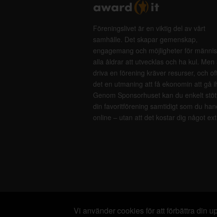
Föreningslivet är en viktig del av vårt
samhälle. Det skapar gemenskap,
engagemang och möjligheter för männis
alla åldrar att utvecklas och ha kul. Men 
driva en förening kräver resurser, och of
det en utmaning att få ekonomin att gå i
Genom Sponsorhuset kan du enkelt stöt
din favoritförening samtidigt som du han
online – utan att det kostar dig något ext
Vi använder cookies för att förbättra din