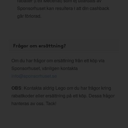
rabatter (t ex Mecenat) som ej utfärdats av
Sponsorhuset kan resultera i att din cashback
går förlorad.
Frågor om ersättning?
Om du har frågor om ersättning från ett köp via
Sponsorhuset, vänligen kontakta
info@sponsorhuset.se
OBS
: Kontakta aldrig Lego om du har frågor kring
rabattkoder eller ersättning på ett köp. Dessa frågor
hanteras av oss. Tack!