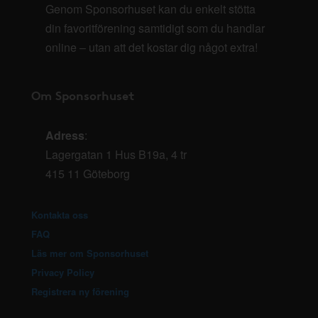
Genom Sponsorhuset kan du enkelt stötta
din favoritförening samtidigt som du handlar
online – utan att det kostar dig något extra!
Om Sponsorhuset
Adress
:
Lagergatan 1 Hus B19a, 4 tr
415 11 Göteborg
Kontakta oss
FAQ
Läs mer om Sponsorhuset
Privacy Policy
Registrera ny förening