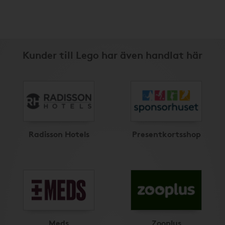
Kunder till Lego har även handlat här
Radisson Hotels
Presentkortsshop
Meds
Zooplus