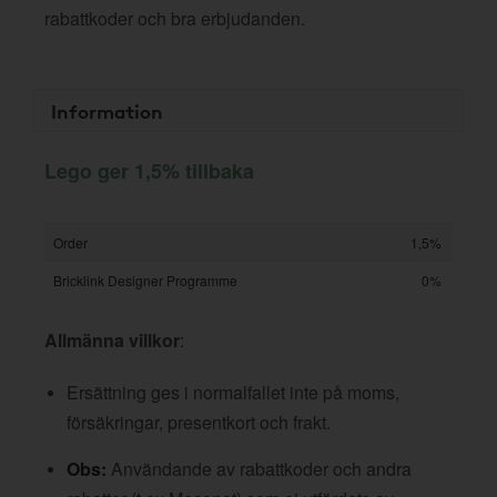
rabattkoder och bra erbjudanden.
Information
Lego ger 1,5% tillbaka
Order
1,5%
Bricklink Designer Programme
0%
Allmänna villkor
:
Ersättning ges i normalfallet inte på moms,
försäkringar, presentkort och frakt.
Obs:
Användande av rabattkoder och andra