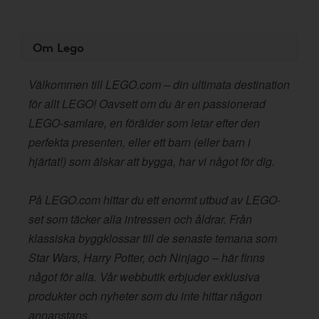
Om Lego
Välkommen till LEGO.com – din ultimata destination
för allt LEGO! Oavsett om du är en passionerad
LEGO-samlare, en förälder som letar efter den
perfekta presenten, eller ett barn (eller barn i
hjärtat!) som älskar att bygga, har vi något för dig.
På LEGO.com hittar du ett enormt utbud av LEGO-
set som täcker alla intressen och åldrar. Från
klassiska byggklossar till de senaste temana som
Star Wars, Harry Potter, och Ninjago – här finns
något för alla. Vår webbutik erbjuder exklusiva
produkter och nyheter som du inte hittar någon
annanstans.