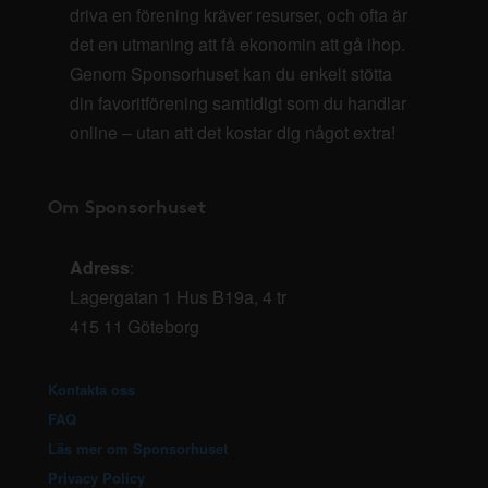
driva en förening kräver resurser, och ofta är
det en utmaning att få ekonomin att gå ihop.
Genom Sponsorhuset kan du enkelt stötta
din favoritförening samtidigt som du handlar
online – utan att det kostar dig något extra!
Om Sponsorhuset
Adress
:
Lagergatan 1 Hus B19a, 4 tr
415 11 Göteborg
Kontakta oss
FAQ
Läs mer om Sponsorhuset
Privacy Policy