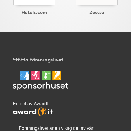
Hotels.com
Zoo.se
Stötta föreningslivet
En del av AwardIt
Föreningslivet är en viktig del av vårt