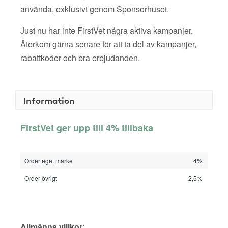
använda, exklusivt genom Sponsorhuset.
Just nu har inte FirstVet några aktiva kampanjer.
Återkom gärna senare för att ta del av kampanjer,
rabattkoder och bra erbjudanden.
Information
FirstVet ger upp till 4% tillbaka
Order eget märke
4%
Order övrigt
2,5%
Allmänna villkor
: