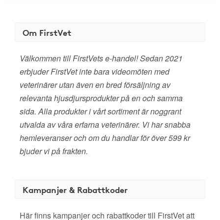
Om FirstVet
Välkommen till FirstVets e-handel! Sedan 2021
erbjuder FirstVet inte bara videomöten med
veterinärer utan även en bred försäljning av
relevanta hjusdjursprodukter på en och samma
sida. Alla produkter i vårt sortiment är noggrant
utvalda av våra erfarna veterinärer. Vi har snabba
hemleveranser och om du handlar för över 599 kr
bjuder vi på frakten.
Kampanjer & Rabattkoder
Här finns kampanjer och rabattkoder till FirstVet att