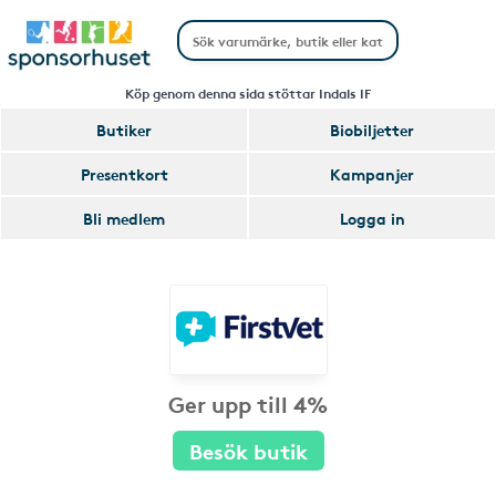
Köp genom denna sida stöttar Indals IF
Butiker
Biobiljetter
Presentkort
Kampanjer
Bli medlem
Logga in
Ger upp till 4%
Besök butik