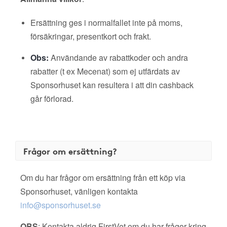
Ersättning ges i normalfallet inte på moms,
försäkringar, presentkort och frakt.
Obs:
Användande av rabattkoder och andra
rabatter (t ex Mecenat) som ej utfärdats av
Sponsorhuset kan resultera i att din cashback
går förlorad.
Frågor om ersättning?
Om du har frågor om ersättning från ett köp via
Sponsorhuset, vänligen kontakta
info@sponsorhuset.se
OBS
: Kontakta aldrig FirstVet om du har frågor kring