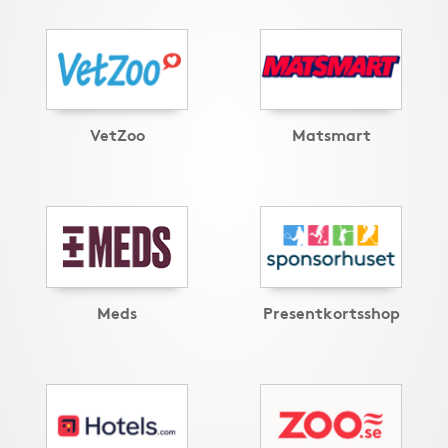
VetZoo
Matsmart
Meds
Presentkortsshop