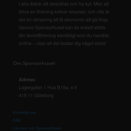
i alla åldrar att utvecklas och ha kul. Men att
driva en förening kräver resurser, och ofta är
det en utmaning att få ekonomin att gå ihop.
Genom Sponsorhuset kan du enkelt stötta
din favoritförening samtidigt som du handlar
online – utan att det kostar dig något extra!
Om Sponsorhuset
Adress
:
Lagergatan 1 Hus B19a, 4 tr
415 11 Göteborg
Kontakta oss
FAQ
Läs mer om Sponsorhuset