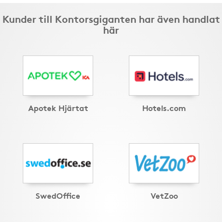
Kunder till Kontorsgiganten har även handlat
här
Apotek Hjärtat
Hotels.com
SwedOffice
VetZoo