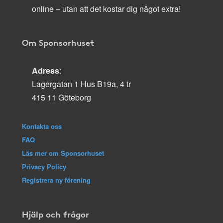
online – utan att det kostar dig något extra!
Om Sponsorhuset
Adress
:
Lagergatan 1 Hus B19a, 4 tr
415 11 Göteborg
Kontakta oss
FAQ
Läs mer om Sponsorhuset
Privacy Policy
Registrera ny förening
Hjälp och frågor