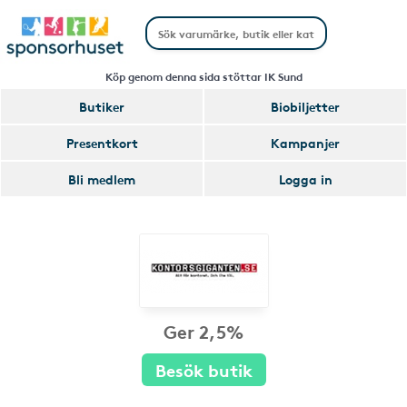
Köp genom denna sida stöttar IK Sund
Butiker
Biobiljetter
Presentkort
Kampanjer
Bli medlem
Logga in
Ger 2,5%
Besök butik