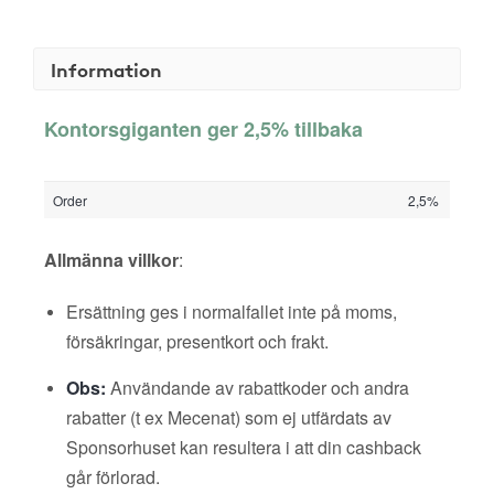
Information
Kontorsgiganten ger 2,5% tillbaka
Order
2,5%
Allmänna villkor
:
Ersättning ges i normalfallet inte på moms,
försäkringar, presentkort och frakt.
Obs:
Användande av rabattkoder och andra
rabatter (t ex Mecenat) som ej utfärdats av
Sponsorhuset kan resultera i att din cashback
går förlorad.