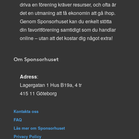
driva en förening kräver resurser, och ofta är
det en utmaning att få ekonomin att gå ihop.
Genom Sponsorhuset kan du enkelt stötta
din favoritförening samtidigt som du handlar
online – utan att det kostar dig något extra!
Om Sponsorhuset
Adress
:
Lagergatan 1 Hus B19a, 4 tr
415 11 Göteborg
Kontakta oss
FAQ
Läs mer om Sponsorhuset
Privacy Policy