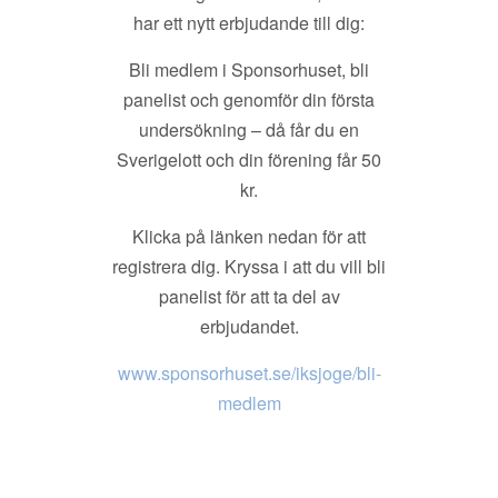
har ett nytt erbjudande till dig:
Bli medlem i Sponsorhuset, bli
panelist och genomför din första
undersökning – då får du en
Sverigelott och din förening får 50
kr.
Klicka på länken nedan för att
registrera dig. Kryssa i att du vill bli
panelist för att ta del av
erbjudandet.
www.sponsorhuset.se/iksjoge/bli-
medlem