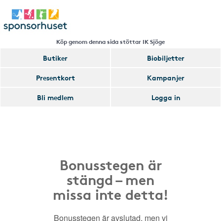
Köp genom denna sida stöttar IK Sjöge
Butiker
Biobiljetter
Presentkort
Kampanjer
Bli medlem
Logga in
Bonusstegen är
stängd – men
missa inte detta!
Bonusstegen är avslutad, men vi